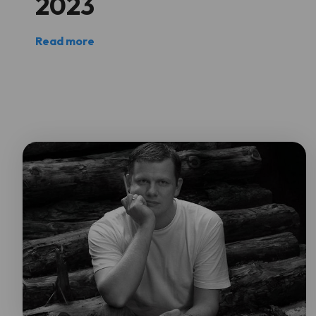
2023
Read more