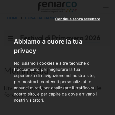
Togg
navi
HOME
COSA FACCIAMO
Continua senza accettare
Festival di Primavera 2026
Abbiamo a cuore la tua
privacy
Noi usiamo i cookies e altre tecniche di
Multimedia
tracciamento per migliorare la tua
esperienza di navigazione nel nostro sito,
per mostrarti contenuti personalizzati e
Rivivi le emozioni del festival con le
annunci mirati, per analizzare il traffico sul
foto e i video
nostro sito, e per capire da dove arrivano i
nostri visitatori.