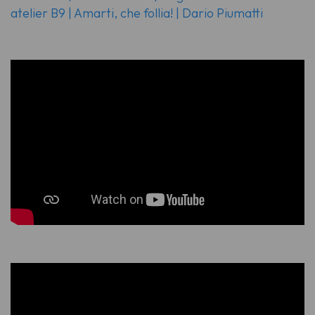
atelier B9 | Amarti, che follia! | Dario Piumatti