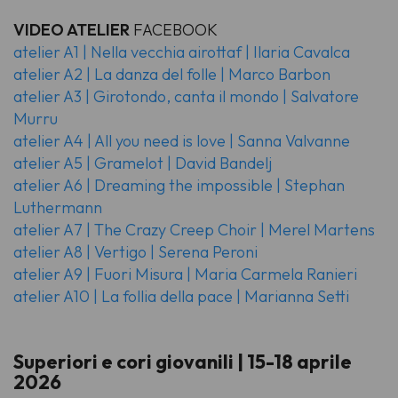
VIDEO ATELIER
FACEBOOK
atelier A1 | Nella vecchia airottaf | Ilaria Cavalca
atelier A2 | La danza del folle | Marco Barbon
atelier A3 | Girotondo, canta il mondo | Salvatore
Murru
atelier A4 | All you need is love | Sanna Valvanne
atelier A5 | Gramelot | David Bandelj
atelier A6 | Dreaming the impossible | Stephan
Luthermann
atelier A7 | The Crazy Creep Choir | Merel Martens
atelier A8 | Vertigo | Serena Peroni
atelier A9 | Fuori Misura | Maria Carmela Ranieri
atelier A10 | La follia della pace | Marianna Setti
Superiori e cori giovanili | 15-18 aprile
2026