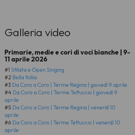
Galleria video
Primarie, medie e cori di voci bianche | 9-
11 aprile 2026
#1
Sfilata e Open Singing
#2
Bella follia
#3
Da Coro a Coro | Terme Regina | giovedì 9 aprile
#4
Da Coro a Coro | Terme Tettuccio | giovedì 9
aprile
#5
Da Coro a Coro | Terme Regina | venerdì 10
aprile
#6
Da Coro a Coro | Terme Tettuccio | venerdì 10
aprile