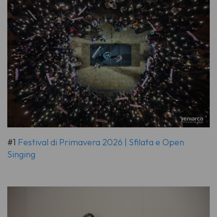
#1
Festival di Primavera 2026 | Sfilata e Open
Singing