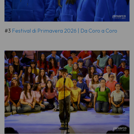
#3
Festival di Primavera 2026 | Da Coro a Coro