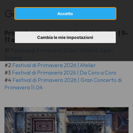
Galleria foto
Accetto
Primarie, medie e cori di voci bianche | 9-
Cambia le mie impostazioni
11 aprile 2026
#1
Festival di Primavera 2026 | Sfilata & Open
Singing
#2
Festival di Primavera 2026 | Atelier
#3
Festival di Primavera 2026 | Da Coro a Coro
#4
Festival di Primavera 2026 | Gran Concerto di
Primavera 11.04