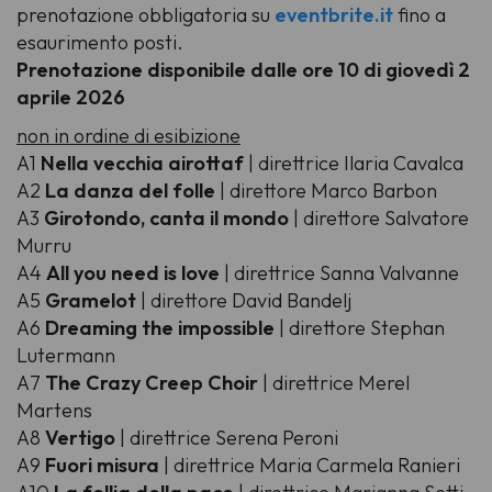
prenotazione obbligatoria su
eventbrite.it
fino a
esaurimento posti.
Prenotazione disponibile dalle ore 10 di giovedì 2
aprile 2026
non in ordine di esibizione
A1
Nella vecchia airottaf
| direttrice Ilaria Cavalca
A2
La danza del folle
| direttore Marco Barbon
A3
Girotondo, canta il mondo
| direttore Salvatore
Murru
A4
All you need is love
| direttrice Sanna Valvanne
A5
Gramelot
| direttore David Bandelj
A6
Dreaming the impossible
| direttore Stephan
Lutermann
A7
The Crazy Creep Choir
| direttrice Merel
Martens
A8
Vertigo
| direttrice Serena Peroni
A9
Fuori misura
| direttrice Maria Carmela Ranieri