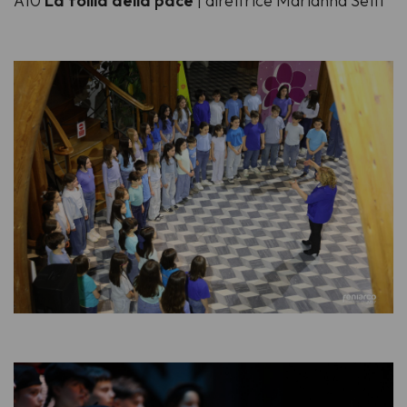
A10
La follia della pace
| direttrice Marianna Setti