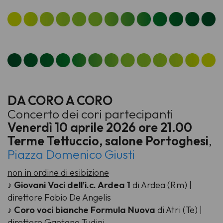
DA CORO A CORO
Concerto dei cori partecipanti
Venerdì 10 aprile 2026 ore 21.00
Terme Tettuccio, salone Portoghesi
,
Piazza Domenico Giusti
non in ordine di esibizione
♪
Giovani Voci dell’i.c. Ardea 1
di Ardea (Rm) |
direttore Fabio De Angelis
♪
Coro voci bianche Formula Nuova
di Atri (Te) |
direttore Gaetano Tudini