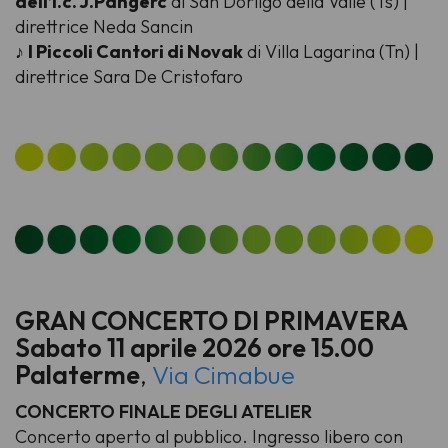
dell’i.c. J.Pangerc
di San Dorligo della Valle (Ts) |
direttrice Neda Sancin
♪
I Piccoli Cantori di Novak
di Villa Lagarina (Tn) |
direttrice Sara De Cristofaro
GRAN CONCERTO DI PRIMAVERA
Sabato 11 aprile 2026 ore 15.00
Palaterme
,
Via Cimabue
CONCERTO FINALE DEGLI ATELIER
Concerto aperto al pubblico. Ingresso libero con