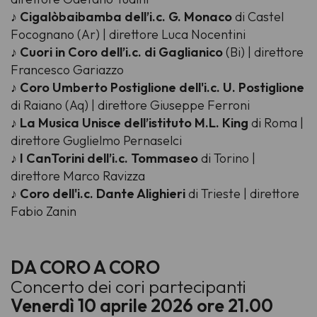
♪
Cigalòbaibamba dell’i.c. G. Monaco
di Castel
Focognano (Ar) | direttore Luca Nocentini
♪
Cuori in Coro dell’i.c. di Gaglianico
(Bi) | direttore
Francesco Gariazzo
♪
Coro Umberto Postiglione dell'i.c. U. Postiglione
di Raiano (Aq) | direttore Giuseppe Ferroni
♪
La Musica Unisce dell’istituto M.L. King
di Roma |
direttore Guglielmo Pernaselci
♪
I CanTorini dell’i.c. Tommaseo
di Torino |
direttore Marco Ravizza
♪
Coro dell'i.c. Dante Alighieri
di Trieste | direttore
Fabio Zanin
DA CORO A CORO
Concerto dei cori partecipanti
Venerdì 10 aprile 2026 ore 21.00