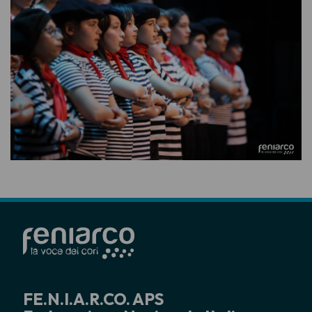
FE.N.I.A.R.CO. APS