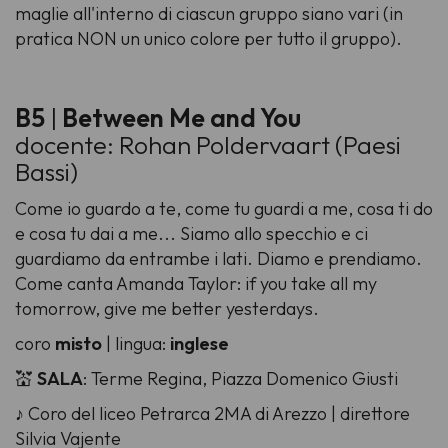
maglie all'interno di ciascun gruppo siano vari (in
pratica NON un unico colore per tutto il gruppo).
B5
|
Between Me and You
docente: Rohan Poldervaart (Paesi
Bassi)
Come io guardo a te, come tu guardi a me, cosa ti do
e cosa tu dai a me... Siamo allo specchio e ci
guardiamo da entrambe i lati. Diamo e prendiamo.
Come canta Amanda Taylor: if you take all my
tomorrow, give me better yesterdays.
coro
misto
| lingua:
inglese
💒
SALA
: Terme Regina, Piazza Domenico Giusti
♪ Coro del liceo Petrarca 2MA di Arezzo | direttore
Silvia Vajente