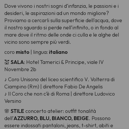
Dove vivono i nostri sogni d’infanzia, le passioni e i
desideri, le aspirazioni ad un mondo migliore?
Proviamo a cercarli sulla superficie dell'acqua, dove
il nostro sguardo si perde nell’infinito, o in fondo al
mare dove il ritmo delle onde ci culla e le alghe del
vicino sono sempre più verdi.
coro
misto
| lingua:
italiano
💒
SALA
: Hotel Tamerici & Principe, viale IV
Novembre 2b
♪ Coro Unisono del liceo scientifico V. Volterra di
Ciampino (Rm) | direttore Fabio De Angelis
♪ Il Coro che non c’è di Roma | direttore Ludovico
Versino
🌸
STILE
concerto atelier: outfit tonalità
dell’
AZZURRO, BLU, BIANCO, BEIGE
. Possono
essere indossati pantaloni, jeans, t-shirt, abiti e