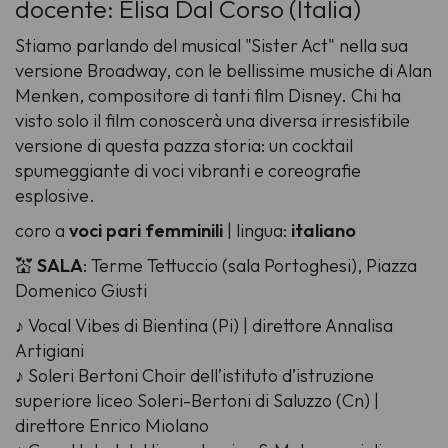
docente: Elisa Dal Corso (Italia)
Stiamo parlando del musical "Sister Act" nella sua
versione Broadway, con le bellissime musiche di Alan
Menken, compositore di tanti film Disney. Chi ha
visto solo il film conoscerà una diversa irresistibile
versione di questa pazza storia: un cocktail
spumeggiante di voci vibranti e coreografie
esplosive.
coro a
voci pari femminili
| lingua:
italiano
💒
SALA
: Terme Tettuccio (sala Portoghesi), Piazza
Domenico Giusti
♪ Vocal Vibes di Bientina (Pi) | direttore Annalisa
Artigiani
♪ Soleri Bertoni Choir dell’istituto d’istruzione
superiore liceo Soleri-Bertoni di Saluzzo (Cn) |
direttore Enrico Miolano