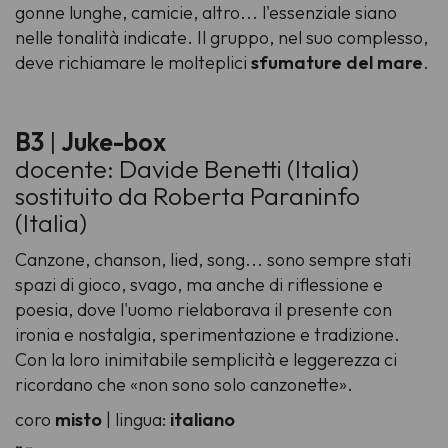
gonne lunghe, camicie, altro... l'essenziale siano
nelle tonalità indicate. Il gruppo, nel suo complesso,
deve richiamare le molteplici
sfumature del mare
.
B3
|
Juke-box
docente: Davide Benetti (Italia)
sostituito da Roberta Paraninfo
(Italia)
Canzone, chanson, lied, song... sono sempre stati
spazi di gioco, svago, ma anche di riflessione e
poesia, dove l'uomo rielaborava il presente con
ironia e nostalgia, sperimentazione e tradizione.
Con la loro inimitabile semplicità e leggerezza ci
ricordano che «non sono solo canzonette».
coro
misto
| lingua:
italiano