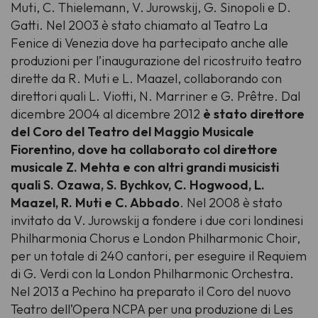
Muti, C. Thielemann, V. Jurowskij, G. Sinopoli e D.
Gatti. Nel 2003 è stato chiamato al Teatro La
Fenice di Venezia dove ha partecipato anche alle
produzioni per l’inaugurazione del ricostruito teatro
dirette da R. Muti e L. Maazel, collaborando con
direttori quali L. Viotti, N. Marriner e G. Prêtre. Dal
dicembre 2004 al dicembre 2012
è stato direttore
del Coro del Teatro del Maggio Musicale
Fiorentino, dove ha collaborato col direttore
musicale Z. Mehta e con altri grandi musicisti
quali S. Ozawa, S. Bychkov, C. Hogwood, L.
Maazel, R. Muti e C. Abbado
. Nel 2008 è stato
invitato da V. Jurowskij a fondere i due cori londinesi
Philharmonia Chorus e London Philharmonic Choir,
per un totale di 240 cantori, per eseguire il Requiem
di G. Verdi con la London Philharmonic Orchestra.
Nel 2013 a Pechino ha preparato il Coro del nuovo
Teatro dell’Opera NCPA per una produzione di Les