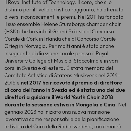
il Royal Institute of Technology. Il coro, che si è
distinto per il livello artistico raggiunto, ha ottenuto
diversi riconoscimenti e premi. Nel 2011 ha fondato
il suo ensemble Helene Stureborgs chamber choir
(HSK) che ha vinto il Grand Prix sia al Concorso
Corale di Cork in Irlanda che al Concorso Corale
Grieg in Norvegia. Per molti anni è stata anche
insegnante di direzione corale presso il Royal
University College of Music di Stoccolma e in vari
corsi in Svezia e all'estero. È stata membro del
Comitato Artistico di Statens Musikverk nel 2014-
2016 e
nel 2017 ha ricevuto il premio di direttore
di coro dell'anno in Svezia ed è stata uno dei due
direttori a guidare il World Youth Choir 2018
durante la sessione estiva in Mongolia e Cina
. Nel
gennaio 2023 ha iniziato una nuova mansione
lavorativa come responsabile della pianificazione
artistica del Coro della Radio svedese, ma rimarrà