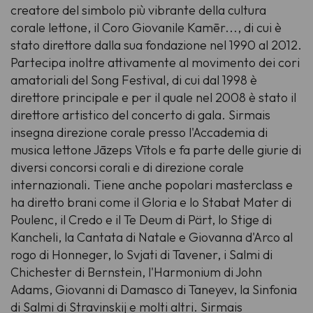
creatore del simbolo più vibrante della cultura
corale lettone, il Coro Giovanile Kamēr..., di cui è
stato direttore dalla sua fondazione nel 1990 al 2012.
Partecipa inoltre attivamente al movimento dei cori
amatoriali del Song Festival, di cui dal 1998 è
direttore principale e per il quale nel 2008 è stato il
direttore artistico del concerto di gala. Sirmais
insegna direzione corale presso l'Accademia di
musica lettone Jāzeps Vītols e fa parte delle giurie di
diversi concorsi corali e di direzione corale
internazionali. Tiene anche popolari masterclass e
ha diretto brani come il Gloria e lo Stabat Mater di
Poulenc, il Credo e il Te Deum di Pärt, lo Stige di
Kancheli, la Cantata di Natale e Giovanna d'Arco al
rogo di Honneger, lo Svjati di Tavener, i Salmi di
Chichester di Bernstein, l'Harmonium di John
Adams, Giovanni di Damasco di Taneyev, la Sinfonia
di Salmi di Stravinskij e molti altri. Sirmais