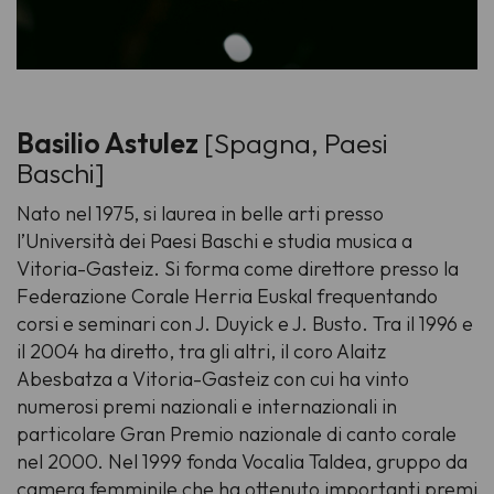
Basilio Astulez
[Spagna, Paesi
Baschi]
Nato nel 1975, si laurea in belle arti presso
l’Università dei Paesi Baschi e studia musica a
Vitoria-Gasteiz. Si forma come direttore presso la
Federazione Corale Herria Euskal frequentando
corsi e seminari con J. Duyick e J. Busto. Tra il 1996 e
il 2004 ha diretto, tra gli altri, il coro Alaitz
Abesbatza a Vitoria-Gasteiz con cui ha vinto
numerosi premi nazionali e internazionali in
particolare Gran Premio nazionale di canto corale
nel 2000. Nel 1999 fonda Vocalia Taldea, gruppo da
camera femminile che ha ottenuto importanti premi