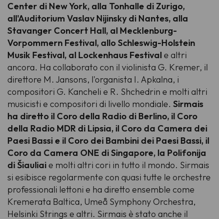
Center di New York, alla Tonhalle di Zurigo,
all'Auditorium Vaslav Nijinsky di Nantes, alla
Stavanger Concert Hall, al Mecklenburg-
Vorpommern Festival, allo Schleswig-Holstein
Musik Festival, al Lockenhaus Festival
e altri
ancora. Ha collaborato con il violinista G. Kremer, il
direttore M. Jansons, l'organista I. Apkalna, i
compositori G. Kancheli e R. Shchedrin e molti altri
musicisti e compositori di livello mondiale.
Sirmais
ha diretto il Coro della Radio di Berlino, il Coro
della Radio MDR di Lipsia, il Coro da Camera dei
Paesi Bassi e il Coro dei Bambini dei Paesi Bassi, il
Coro da Camera ONE di Singapore, la Polifonija
di Šiauliai
e molti altri cori in tutto il mondo. Sirmais
si esibisce regolarmente con quasi tutte le orchestre
professionali lettoni e ha diretto ensemble come
Kremerata Baltica, Umeå Symphony Orchestra,
Helsinki Strings e altri. Sirmais è stato anche il