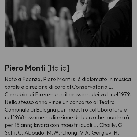
Piero Monti
[Italia]
Nato a Faenza, Piero Monti si è diplomato in musica
corale e direzione di coro al Conservatorio L.
Cherubini di Firenze con il massimo dei voti nel 1979.
Nello stesso anno vince un concorso al Teatro
Comunale di Bologna per maestro collaboratore e
nel 1988 assume la direzione del coro che manterrà
per 15 anni; lavora con maestri quali L. Chailly, G.
Solti, C. Abbado, M.W. Chung, V.A. Gergiev, R.