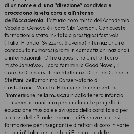
di un nome e di una “direzione” condivisa e
procedono la vita corale all’interno
dell’Accademia
. L’attuale coro misto dell’Accademia
Vocale di Genova è il coro Sibi Consoni. Con queste
formazioni è stata invitata a prestigiosi festivals
(Italia, Francia, Svizzera, Slovenia) internazionali e
conseguito numerosi premi in competizioni nazionali
e internazionali. Oltre a questi, ha diretto il coro
misto JanuaVox, il coro femminile Good News!, il
Coro del Conservatorio Steffani e il Coro da Camera
Steffani, dell’omonimo Conservatorio di
Castelfranco Veneto. Ritenendo fondamentale
l’immersione nella musica sin dalla tenera infanzia,
da numerosi anni cura personalmente progetti di
educazione musicale e sviluppo della coralità sia per
le classi delle Scuole primarie di Genova sia corsi di
formazione per insegnanti e direttori di coro in varie
regioni d’Italia, per conto di Feniarco e delle