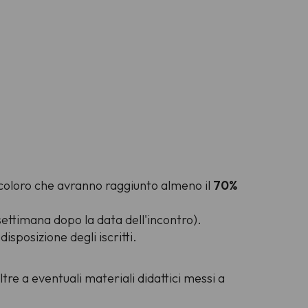
i coloro che avranno raggiunto almeno il
70%
settimana dopo la data dell'incontro).
isposizione degli iscritti.
ltre a eventuali materiali didattici messi a