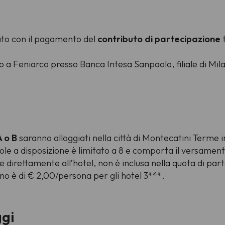
nato con il pagamento del
contributo di partecipazione
to a Feniarco presso Banca Intesa Sanpaolo, filiale di Mil
A o B
saranno alloggiati nella città di Montecatini Terme 
gole a disposizione è limitato a 8 e comporta il versamen
e direttamente all’hotel, non è inclusa nella quota di par
no è di € 2,00/persona per gli hotel 3***.
ggi