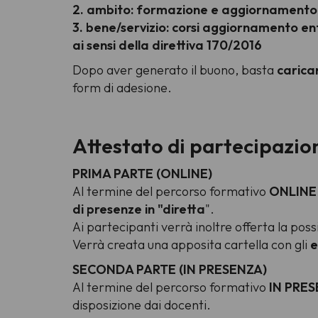
2. ambito: formazione e aggiornamento
3. bene/servizio: corsi aggiornamento ent
ai sensi della direttiva 170/2016
Dopo aver generato il buono, basta
carica
form di adesione.
Attestato di partecipazion
PRIMA PARTE (ONLINE)
Al termine del percorso formativo
ONLIN
di presenze in "diretta
".
Ai partecipanti verrà inoltre offerta la possi
Verrà creata una apposita cartella con gli
e
SECONDA PARTE (IN PRESENZA)
Al termine del percorso formativo
IN PRE
disposizione dai docenti.