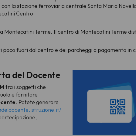
 e con la stazione ferroviaria centrale Santa Maria Novella
ecatini Centro.
 a Montecatini Terme. Il centro di Montecatini Terme dist
i poco fuori dal centro e dei parcheggi a pagamento in 
ta del Docente
IM
tra i soggetti che
uola e fornitore
ocente
. Potete generare
adeldocente.istruzione.it/
 partecipazione,