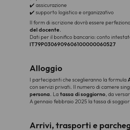
✔️ assicurazione
✔️ supporto logistico e organizzativo
Il form di iscrizione dovrà essere perfezio
del docente
.
Dati per il bonifico bancario: conto intesta
IT79P0306909606100000060527
Alloggio
I partecipanti che sceglieranno la formula
con servizi privati. Il numero di camere sin
persona
. La
tassa di soggiorno
, da versar
A gennaio febbraio 2025 la tassa di soggior
Arrivi, trasporti e parche