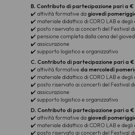
B. Contributo di partecipazione pari a € 
✔️ attività formative da
giovedì pomeriggi
✔️ materiale didattico di CORO LAB e degli 
✔️ posto riservato ai concerti del Festival 
✔️ pensione completa dalla cena del gioved
✔️ assicurazione
✔️ supporto logistico e organizzativo
C. Contributo di partecipazione pari a 
✔️ attività formative
da mercoledì pomeri
✔️ materiale didattico di CORO LAB e degli 
✔️ posto riservato ai concerti del Festival 
✔️ assicurazione
✔️ supporto logistico e organizzativo
D. Contributo di partecipazione pari a 
✔️ attività formative da
giovedì pomeriggi
✔️ materiale didattico di CORO LAB e degli 
✔️ posto riservato ai concerti del Festival 