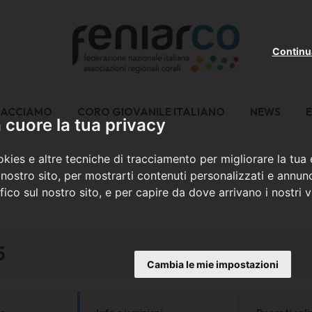
Continu
FACCIAMO
CORO GIOVANILE ITALIANO
NEWS
E
cuore la tua privacy
kies e altre tecniche di tracciamento per migliorare la tua
nostro sito, per mostrarti contenuti personalizzati e annunc
ffico sul nostro sito, e per capire da dove arrivano i nostri vi
5
Cambia le mie impostazioni