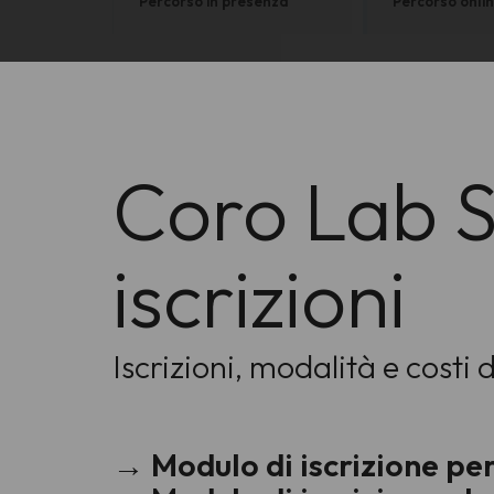
Percorso in presenza
Percorso onli
Coro Lab S
iscrizioni
Iscrizioni, modalità e costi
→ Modulo di iscrizione pe