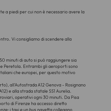
te a piedi per cui non è necessario avere la
ro. Vi consigliamo di scendere alla
/50 minuti di auto si può raggiungere sia
e Peretola. Entrambi gli aeroporti sono
a italiani che europei, per questo motivo
orto), all'Autostrada A12 Genova - Rosignano
A12) e alla strada statale SS1 Aurelia.
roviari, operativi ogni 30 minuti. Da Pisa
orto di Firenze ha accesso diretto
enze; i taxi e un bus navetta collegano