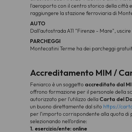
l'aeroporto con il centro storico della città
raggiungere la stazione ferroviaria di Mont
AUTO
Dall'autostrada A11 "Firenze - Mare", uscire
PARCHEGGI
Montecatini Terme ha dei parcheggi gratuit
Accreditamento MIM / Car
Feniarco è un soggetto
accreditato dal M
offrono formazione per il personale della sc
autorizzato per l'utilizzo della
Carta del D
un buono direttamente dal sito
https://cart
per l’importo corrispondente alla quota di
selezionando nell’ordine:
1. esercizio/ente: online