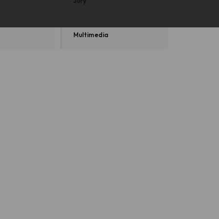
Jury
Multimedia