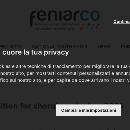
Continu
PROJECTS
NATIONAL YOUTH CHOIR
NEWS
PUB
cuore la tua privacy
kies e altre tecniche di tracciamento per migliorare la tua
nostro sito, per mostrarti contenuti personalizzati e annunc
ffico sul nostro sito, e per capire da dove arrivano i nostri vi
ition for choral conductors 2024
Cambia le mie impostazioni