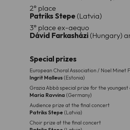
2° place
Patriks Stepe
(Latvia)
3° place ex-aequo
Dávid Farkasházi
(Hungary) 
Special prizes
European Choral Association / Noel Minet 
Ingrit Malleus
(Estonia)
Grazia Abbà special prize for the youngest 
Maria Ravvina
(Germany)
Audience prize at the final concert
Patriks Stepe
(Latvia)
Choir prize at the final concert
Patriks Stepe
(Latvia)