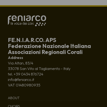
FE.N.I.A.R.CO. APS
Federazione Nazionale Italiana
Associazioni Regionali Corali
Address
Via Altan, 83/4
33078 San Vito al Tagliamento - Italy
tel. +39 0434 876724
info@feniarco.it
VAT 01480980935
ABOUT
CHOIRS