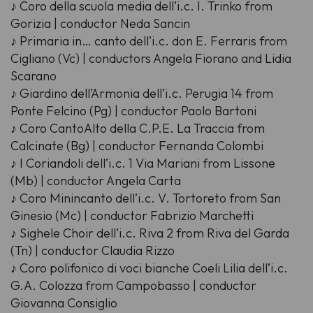
♪ Coro della scuola media dell’i.c. I. Trinko from
Gorizia | conductor Neda Sancin
♪ Primaria in… canto dell’i.c. don E. Ferraris from
Cigliano (Vc) | conductors Angela Fiorano and Lidia
Scarano
♪ Giardino dell’Armonia dell’i.c. Perugia 14 from
Ponte Felcino (Pg) | conductor Paolo Bartoni
♪ Coro CantoAlto della C.P.E. La Traccia from
Calcinate (Bg) | conductor Fernanda Colombi
♪ I Coriandoli dell’i.c. 1 Via Mariani from Lissone
(Mb) | conductor Angela Carta
♪ Coro Minincanto dell’i.c. V. Tortoreto from San
Ginesio (Mc) | conductor Fabrizio Marchetti
♪ Sighele Choir dell’i.c. Riva 2 from Riva del Garda
(Tn) | conductor Claudia Rizzo
♪ Coro polifonico di voci bianche Coeli Lilia dell’i.c.
G.A. Colozza from Campobasso | conductor
Giovanna Consiglio