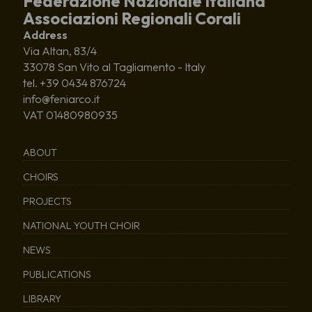
Federazione Nazionale Italiana
Associazioni Regionali Corali
Address
Via Altan, 83/4
33078 San Vito al Tagliamento - Italy
tel. +39 0434 876724
info@feniarco.it
VAT 01480980935
ABOUT
CHOIRS
PROJECTS
NATIONAL YOUTH CHOIR
NEWS
PUBLICATIONS
LIBRARY