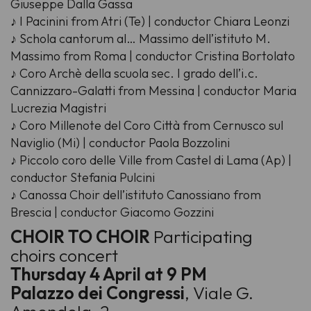
Giuseppe Dalla Gassa
♪ I Pacinini from Atri (Te) | conductor Chiara Leonzi
♪ Schola cantorum al… Massimo dell’istituto M.
Massimo from Roma | conductor Cristina Bortolato
♪ Coro Archè della scuola sec. I grado dell’i.c.
Cannizzaro-Galatti from Messina | conductor Maria
Lucrezia Magistri
♪ Coro Millenote del Coro Città from Cernusco sul
Naviglio (Mi) | conductor Paola Bozzolini
♪ Piccolo coro delle Ville from Castel di Lama (Ap) |
conductor Stefania Pulcini
♪ Canossa Choir dell’istituto Canossiano from
Brescia | conductor Giacomo Gozzini
CHOIR TO CHOIR
Participating
choirs concert
Thursday 4 April at 9 PM
Palazzo dei Congressi
, Viale G.