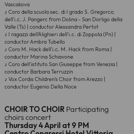
Vascakova
♪ Coro della scuola sec. di I grado S. Gregorcic
dell’i.c. J. Pangerc from Dolina - San Dorligo della
Valle (Ts) | conductor Alessandra Pertot
♪ I ragazzi dell’Alighieri dell’i.c. di Zoppola (Pn) |
conductor Ambra Tubello
♪ Coro M. Hack dell’i.c. M. Hack from Roma |
conductor Marina Schiavone
♪ Coro dell’istituto San Giuseppe from Venezia |
conductor Barbara Terruzzin
♪ Vox Cordis Children’s Choir from Arezzo |
conductor Eugenio Della Noce
CHOIR TO CHOIR
Participating
choirs concert
Thursday 4 April at 9 PM
Centro Congressi Hotel Vittoria
,