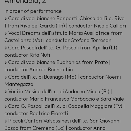
Amendola, 2
in order of performance
♪ Coro di voci bianche Bonporti-Chiesa dell’i.c. Riva
1 from Riva del Garda (Tn) | conductor Nicola Calliari
♪ Vocal Dreams dell’istituto Maria Ausiliatrice from
Castellanza (Va) | conductor Stefano Torresan
♪ Coro Pascoli dell’i.c. G. Pascoli from Aprilia (Lt) |
conductor Rita Nuti
♪ Coro di voci bianche Euphonios from Prato |
conductor Andrea Bochicchio
♪ Coro dell’i.c. di Busnago (Mb) | conductor Noemi
Mantegazza
♪ Voci in Musica dell’i.c. di Andorno Micca (Bi) |
conductor Maria Francesca Garbaccio e Sara Viale
♪ Coro G. Pascoli dell’i.c. di Cappella Maggiore (Tv) |
conductor Beatrice Fioretti
♪ Piccoli Cantori Valsassinesi dell’i.c. San Giovanni
Bosco from Cremeno (Lc) | conductor Anna