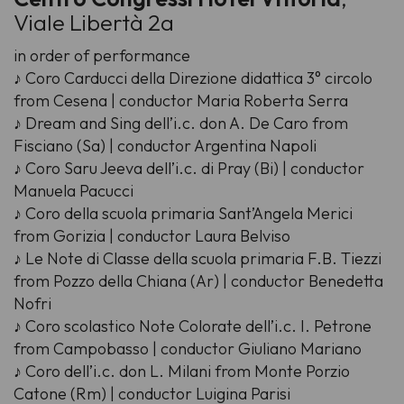
Viale Libertà 2a
in order of performance
♪ Coro Carducci della Direzione didattica 3° circolo
from Cesena | conductor Maria Roberta Serra
♪ Dream and Sing dell’i.c. don A. De Caro from
Fisciano (Sa) | conductor Argentina Napoli
♪ Coro Saru Jeeva dell’i.c. di Pray (Bi) | conductor
Manuela Pacucci
♪ Coro della scuola primaria Sant’Angela Merici
from Gorizia | conductor Laura Belviso
♪ Le Note di Classe della scuola primaria F.B. Tiezzi
from Pozzo della Chiana (Ar) | conductor Benedetta
Nofri
♪ Coro scolastico Note Colorate dell’i.c. I. Petrone
from Campobasso | conductor Giuliano Mariano
♪ Coro dell’i.c. don L. Milani from Monte Porzio
Catone (Rm) | conductor Luigina Parisi