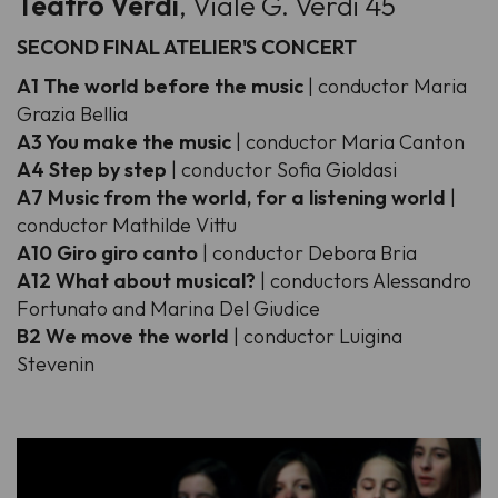
Teatro Verdi
, Viale G. Verdi 45
SECOND FINAL ATELIER'S CONCERT
A1 The world before the music
| conductor Maria
Grazia Bellia
A3 You make the music
| conductor Maria Canton
A4 Step by step
| conductor Sofia Gioldasi
A7 Music from the world, for a listening world
|
conductor Mathilde Vittu
A10 Giro giro canto
| conductor Debora Bria
A12 What about musical?
| conductors Alessandro
Fortunato and Marina Del Giudice
B2 We move the world
| conductor Luigina
Stevenin