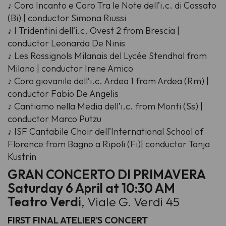
♪ Coro Incanto e Coro Tra le Note dell’i.c. di Cossato
(Bi) | conductor Simona Riussi
♪ I Tridentini dell’i.c. Ovest 2 from Brescia |
conductor Leonarda De Ninis
♪ Les Rossignols Milanais del Lycée Stendhal from
Milano | conductor Irene Amico
♪ Coro giovanile dell’i.c. Ardea 1 from Ardea (Rm) |
conductor Fabio De Angelis
♪ Cantiamo nella Media dell’i.c. from Monti (Ss) |
conductor Marco Putzu
♪ ISF Cantabile Choir dell’International School of
Florence from Bagno a Ripoli (Fi)| conductor Tanja
Kustrin
GRAN CONCERTO DI PRIMAVERA
Saturday 6 April at 10:30 AM
Teatro Verdi
, Viale G. Verdi 45
FIRST FINAL ATELIER'S CONCERT