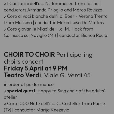
♪ I CanTorini dell’i.c. N. Tommaseo from Torino |
conductors Armando Prioglio and Marco Ravizza
♪ Coro di voci bianche dell’i.c. Boer - Verona Trento
from Messina | conductor Maria Luisa De Matteis
♪ Coro giovanile Mladì dell’i.c. M. Hack from
Cernusco sul Naviglio (Mi) | conductor Bianca Raule
CHOIR TO CHOIR
Participating
choirs concert
Friday 5 April at 9 PM
Teatro Verdi
, Viale G. Verdi 45
in order of performance
♪
special guest:
Happy to Sing choir of the adults'
atelier
♪ Coro 1000 Note dell’i.c. C. Casteller from Paese
(Tv) | conductor Marija Knezevic