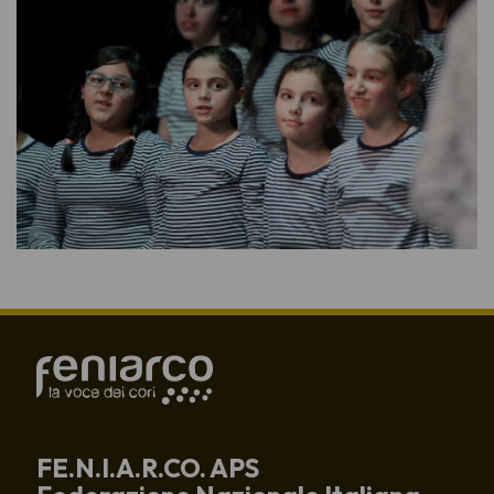
FE.N.I.A.R.CO. APS