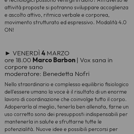
attività proposte si potranno sviluppare accoglienza
e ascolto attivo, ritmica verbale e corporea,
movimento strutturato ed espressivo. Modalità 4.0
ON!
► VENERDÌ
4
MARZO
ore 18.00
Marco Barbon
| Vox sana in
corpore sano
moderatore: Benedetta Nofri
Nello straordinario e complesso equilibrio fisiologico
dell'essere umano la voce è il risultato di un enorme
lavoro di coordinazione che coinvolge tutto il corpo.
Adoperarla al meglio, tenerla ben allenata, farne un
uso corretto sono dei presupposti indispensabili per
mantenerla in salute e sfruttarne tutte le
potenzialità. Nuove idee e possibili percorsi per