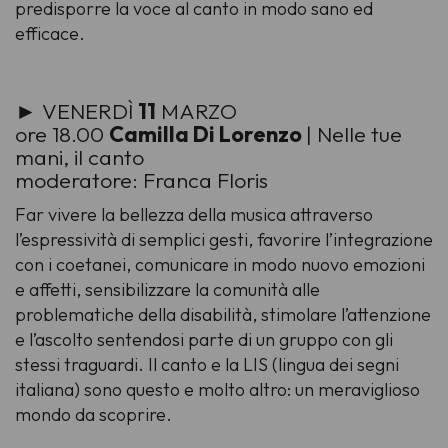
predisporre la voce al canto in modo sano ed
efficace.
► VENERDÌ
11
MARZO
ore 18.00
Camilla Di Lorenzo
| Nelle tue
mani, il canto
moderatore: Franca Floris
Far vivere la bellezza della musica attraverso
l’espressività di semplici gesti, favorire l’integrazione
con i coetanei, comunicare in modo nuovo emozioni
e affetti, sensibilizzare la comunità alle
problematiche della disabilità, stimolare l’attenzione
e l’ascolto sentendosi parte di un gruppo con gli
stessi traguardi. Il canto e la LIS (lingua dei segni
italiana) sono questo e molto altro: un meraviglioso
mondo da scoprire.