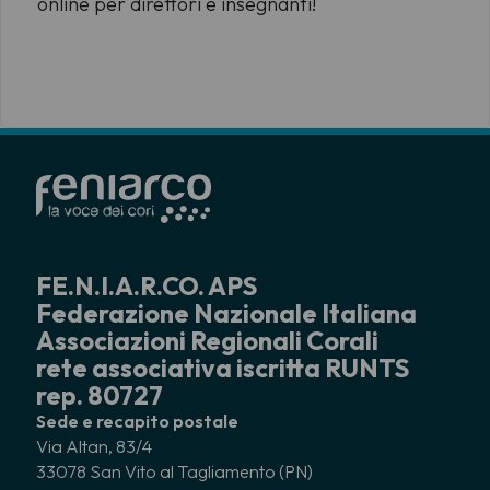
online per direttori e insegnanti!
FE.N.I.A.R.CO. APS
Federazione Nazionale Italiana
Associazioni Regionali Corali
rete associativa iscritta RUNTS
rep. 80727
Sede e recapito postale
Via Altan, 83/4
33078 San Vito al Tagliamento (PN)