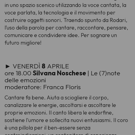
in uno
spazio scenico
utilizzando la voce cantata, la
voce parlata, la tecnologia e il movimento per
costruire oggetti sonori. Traendo spunto da Rodari,
l’uso della parola per cantare, raccontare, pensare,
comunicare e condividere idee. Per sognare un
futuro migliore!
► VENERDÌ
8
APRILE
ore 18.00
Silvana Noschese
| Le (7)note
delle emozioni
moderatore: Franca Floris
Cantare fa bene. Aiuta a sciogliere il corpo,
canalizzare le energie, ascoltarsi e ascoltare le
proprie emozioni. Il canto libera le endorfine,
sostiene l'umore e sollecita nuovi entusiasmi. Il coro
è una pillola per il
ben-essere
senza