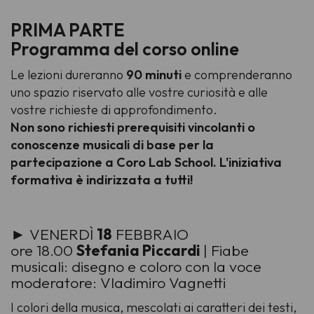
PRIMA PARTE
Programma del corso online
Le lezioni dureranno
90 minuti
e comprenderanno
uno spazio riservato alle vostre curiosità e alle
vostre richieste di approfondimento.
Non sono richiesti prerequisiti vincolanti o
conoscenze musicali di base per la
partecipazione a Coro Lab School. L'iniziativa
formativa è indirizzata a tutti!
► VENERDÌ
18
FEBBRAIO
ore 18.00
Stefania Piccardi
| Fiabe
musicali: disegno e coloro con la voce
moderatore: Vladimiro Vagnetti
I colori della musica, mescolati ai caratteri dei testi,