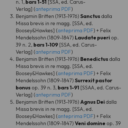
n. 1,
bars 1-51
[SSA, ed. Carus-
Verlag] (
anteprima PDF
)
Benjamin Britten (1913-1976)
Sanctus
dalla
Missa brevis in re magg. [SSA, ed.
Boosey&Hawkes] (
anteprima PDF
) + Felix
Mendelssohn (1809-1847)
Laudate pueri
op.
39 n. 2,
bars 1-109
[SSA, ed. Carus-
Verlag] (
anteprima PDF
)
Benjamin Britten (1913-1976)
Benedictus
dalla
Missa brevis in re magg. [SSA, ed.
Boosey&Hawkes] (
anteprima PDF
) + Felix
Mendelssohn (1809-1847)
Surrexit pastor
bonus
op. 39 n. 3,
bars 1-91
[SSAA, ed. Carus-
Verlag] (
anteprima PDF
)
Benjamin Britten (1913-1976)
Agnus Dei
dalla
Missa brevis in re magg. [SSA, ed.
Boosey&Hawkes] (
anteprima PDF
) + Felix
Mendelssohn (1809-1847)
Veni domine
op. 39