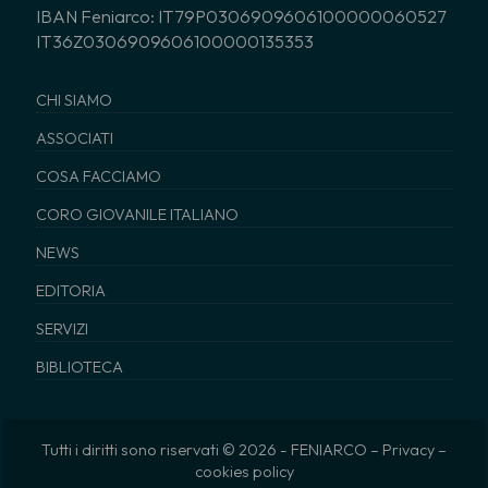
IBAN Feniarco: IT79P0306909606100000060527
IT36Z0306909606100000135353
CHI SIAMO
ASSOCIATI
COSA FACCIAMO
CORO GIOVANILE ITALIANO
NEWS
EDITORIA
SERVIZI
BIBLIOTECA
Tutti i diritti sono riservati © 2026 - FENIARCO –
Privacy
–
cookies policy