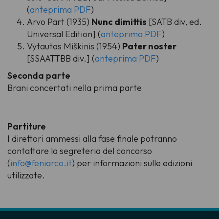
(
anteprima PDF
)
Arvo Pärt (1935)
Nunc dimittis
[SATB div, ed.
Universal Edition] (
anteprima PDF
)
Vytautas Miškinis (1954)
Pater noster
[SSAATTBB div.] (
anteprima PDF
)
Seconda parte
Brani concertati nella prima parte
Partiture
I direttori ammessi alla fase finale potranno
contattare la segreteria del concorso
(
info@feniarco.it
) per informazioni sulle edizioni
utilizzate.