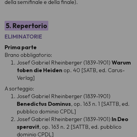
della semifinale e della finale).
5. Repertorio
ELIMINATORIE
Prima parte
Brano obbligatorio:
Josef Gabriel Rheinberger (1839-1901)
Warum
toben die Heiden
op. 40 [SATB, ed. Carus-
Verlag]
A sorteggio:
Josef Gabriel Rheinberger (1839-1901)
Benedictus
Dominus
, op. 163 n. 1 [SATTB, ed.
pubblico dominio CPDL]
Josef Gabriel Rheinberger (1839-1901)
In Deo
speravit
, op. 163 n. 2 [SATTB, ed. pubblico
dominio CPDL]