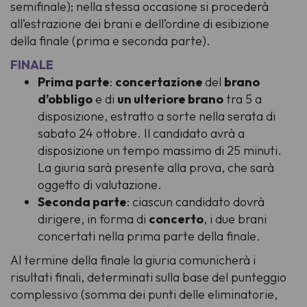
semifinale); nella stessa occasione si procederà
all’estrazione dei brani e dell’ordine di esibizione
della finale (prima e seconda parte).
FINALE
Prima parte
:
concertazione
del
brano
d’obbligo
e di
un ulteriore brano
tra 5 a
disposizione, estratto a sorte nella serata di
sabato 24 ottobre. Il candidato avrà a
disposizione un tempo massimo di 25 minuti.
La giuria sarà presente alla prova, che sarà
oggetto di valutazione.
Seconda parte
: ciascun candidato dovrà
dirigere, in forma di
concerto
, i due brani
concertati nella prima parte della finale.
Al termine della finale la giuria comunicherà i
risultati finali, determinati sulla base del punteggio
complessivo (somma dei punti delle eliminatorie,