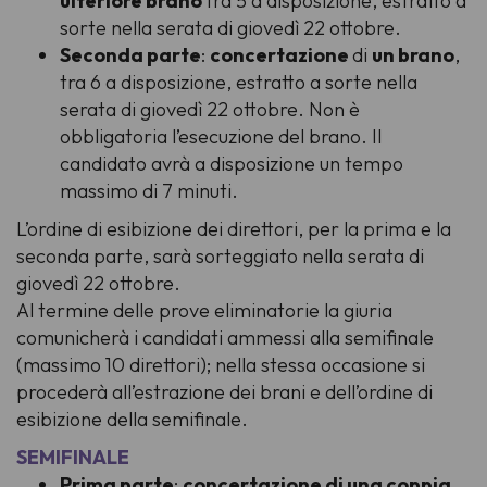
ulteriore brano
tra 5 a disposizione, estratto a
sorte nella serata di giovedì 22 ottobre.
Seconda parte
:
concertazione
di
un brano
,
tra 6 a disposizione, estratto a sorte nella
serata di giovedì 22 ottobre. Non è
obbligatoria l’esecuzione del brano. Il
candidato avrà a disposizione un tempo
massimo di 7 minuti.
L’ordine di esibizione dei direttori, per la prima e la
seconda parte, sarà sorteggiato nella serata di
giovedì 22 ottobre.
Al termine delle prove eliminatorie la giuria
comunicherà i candidati ammessi alla semifinale
(massimo 10 direttori); nella stessa occasione si
procederà all’estrazione dei brani e dell’ordine di
esibizione della semifinale.
SEMIFINALE
Prima parte
:
concertazione di una coppia