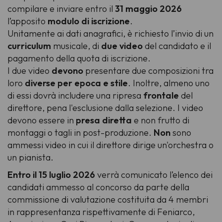
compilare e inviare entro il
31 maggio 2026
l’apposito
modulo di iscrizione
.
Unitamente ai dati anagrafici, è richiesto l’invio di un
curriculum
musicale, di
due video
del candidato e il
pagamento della quota di iscrizione.
I due video
devono
presentare due composizioni tra
loro
diverse per epoca e stile
. Inoltre, almeno uno
di essi dovrà includere una ripresa
frontale
del
direttore, pena l'esclusione dalla selezione. I video
devono essere in
presa diretta
e non frutto di
montaggi o tagli in post-produzione.
Non
sono
ammessi video in cui il direttore dirige un'orchestra o
un pianista.
Entro il 15 luglio 2026
verrà comunicato l’elenco dei
candidati ammesso al concorso da parte della
commissione di valutazione costituita da 4 membri
in rappresentanza rispettivamente di Feniarco,