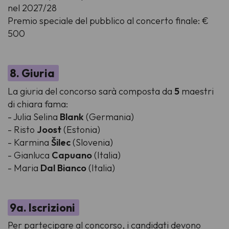
nel 2027/28
Premio speciale del pubblico al concerto finale: €
500
8. Giuria
La giuria
del concorso sarà composta da
5
maestri
di chiara fama:
- Julia Selina
Blank
(Germania)
- Risto
Joost
(Estonia)
- Karmina
Šilec
(Slovenia)
- Gianluca
Capuano
(Italia)
- Maria
Dal Bianco
(Italia)
9a. Iscrizioni
Per partecipare al concorso, i candidati devono