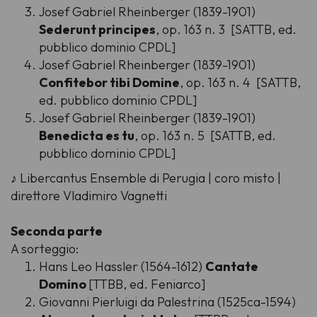
Josef Gabriel Rheinberger (1839-1901)
Sederunt principes
, op. 163 n. 3 [SATTB, ed.
pubblico dominio CPDL]
Josef Gabriel Rheinberger (1839-1901)
Confitebor tibi Domine
, op. 163 n. 4 [SATTB,
ed. pubblico dominio CPDL]
Josef Gabriel Rheinberger (1839-1901)
Benedicta es tu
, op. 163 n. 5 [SATTB, ed.
pubblico dominio CPDL]
♪ Libercantus Ensemble di Perugia | coro misto |
direttore Vladimiro Vagnetti
Seconda parte
A sorteggio:
Hans Leo Hassler (1564-1612)
Cantate
Domino
[TTBB, ed. Feniarco]
Giovanni Pierluigi da Palestrina (1525ca-1594)