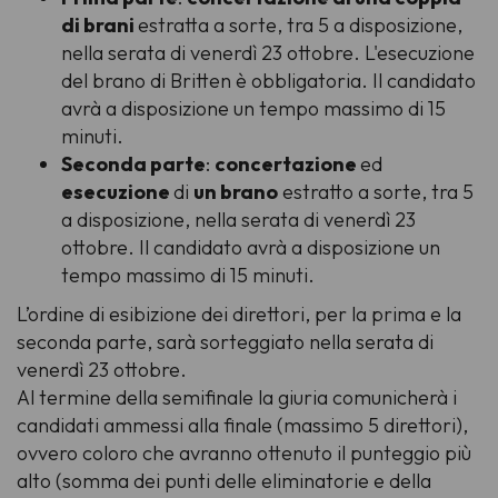
di brani
estratta a sorte, tra 5 a disposizione,
nella serata di venerdì 23 ottobre. L'esecuzione
del brano di Britten è obbligatoria. Il candidato
avrà a disposizione un tempo massimo di 15
minuti.
Seconda parte
:
concertazione
ed
esecuzione
di
un brano
estratto a sorte, tra 5
a disposizione, nella serata di venerdì 23
ottobre. Il candidato avrà a disposizione un
tempo massimo di 15 minuti.
L’ordine di esibizione dei direttori, per la prima e la
seconda parte, sarà sorteggiato nella serata di
venerdì 23 ottobre.
Al termine della semifinale la giuria comunicherà i
candidati ammessi alla finale (massimo 5 direttori),
ovvero coloro che avranno ottenuto il punteggio più
alto (somma dei punti delle eliminatorie e della