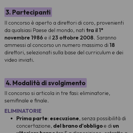
3. Partecipanti
Il concorso è aperto a direttori di coro, provenienti
da qualsiasi Paese del mondo, nati
tra il 1°
novembre 1986
e il
23 ottobre 2008
. Saranno
ammessi al concorso un numero massimo di
18
direttori, selezionati sulla base del curriculum e dei
video inviati.
4. Modalità di svolgimento
Il concorso si articola in tre fasi: eliminatorie,
semifinale e finale.
ELIMINATORIE
Prima parte
:
esecuzione
, senza possibilità di
concertazione,
del brano d'obbligo
e di
un