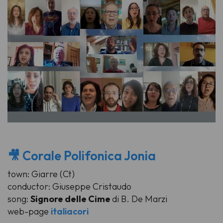
🎥 Corale Polifonica Jonia
town: Giarre (Ct)
conductor: Giuseppe Cristaudo
song:
Signore delle Cime
di B. De Marzi
web-page
italiacori