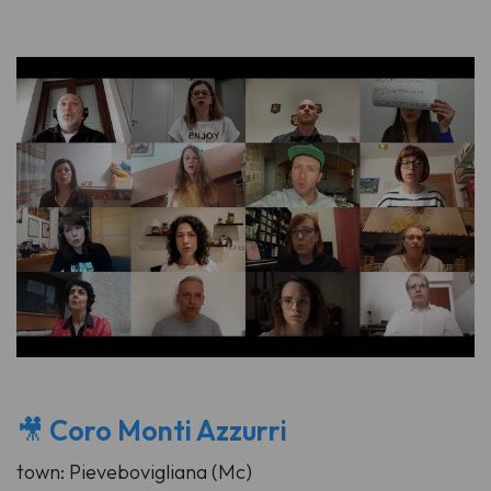
🎥
Coro Monti Azzurri
town: Pievebovigliana (Mc)