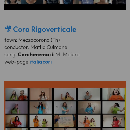
🎥
Coro Rigoverticale
town: Mezzocorona (Tn)
conductor: Mattia Culmone
song:
Cercheremo
di M. Maiero
web-page
italiacori