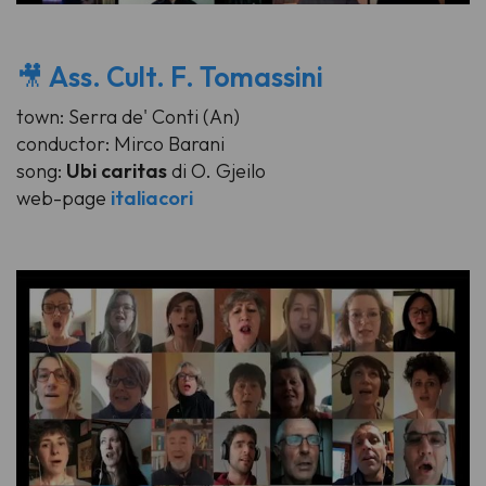
🎥
Ass. Cult. F. Tomassini
town: Serra de' Conti (An)
conductor: Mirco Barani
song:
Ubi caritas
di O. Gjeilo
web-page
italiacori