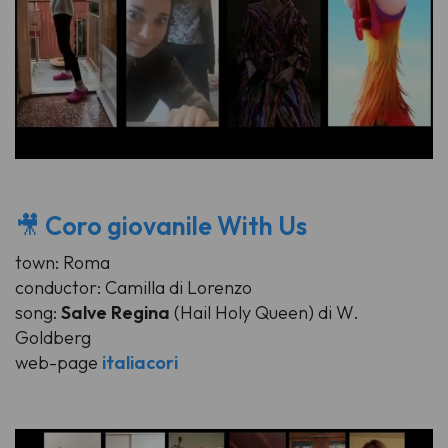
🎥
Coro giovanile With Us
town: Roma
conductor: Camilla di Lorenzo
song:
Salve Regina
(Hail Holy Queen) di W.
Goldberg
web-page
italiacori