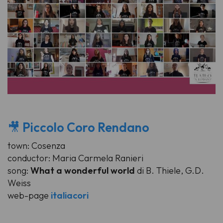
🎥
Piccolo Coro Rendano
town: Cosenza
conductor: Maria Carmela Ranieri
song:
What a wonderful world
di B. Thiele, G.D.
Weiss
web-page
italiacori