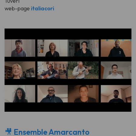
Tuveri
web-page
italiacori
🎥
Ensemble Amarcanto