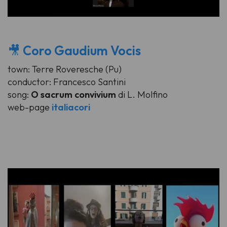
🎥
Coro Gaudium Vocis
town: Terre Roveresche (Pu)
conductor: Francesco Santini
song:
O sacrum convivium
di L. Molfino
web-page
italiacori