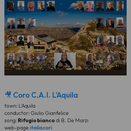
🎥
Coro C.A.I. L'Aquila
town: L'Aquila
conductor: Giulio Gianfelice
song:
Rifugio bianco
di B. De Marzi
web-page
italiacori