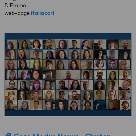
D'Eramo
web-page
italiacori