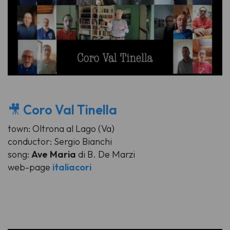
🎥
Coro Val Tinella
town: Oltrona al Lago (Va)
conductor: Sergio Bianchi
song:
Ave Maria
di B. De Marzi
web-page
italiacori