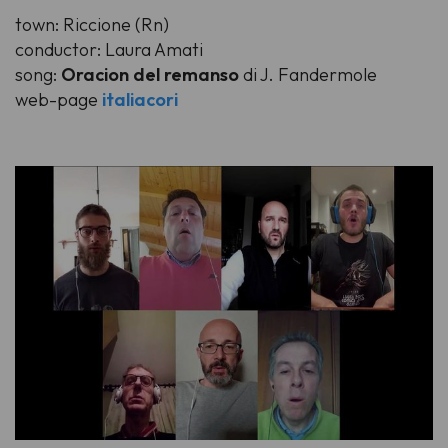
town: Riccione (Rn)
conductor: Laura Amati
song:
Oracion del remanso
di J. Fandermole
web-page
italiacori