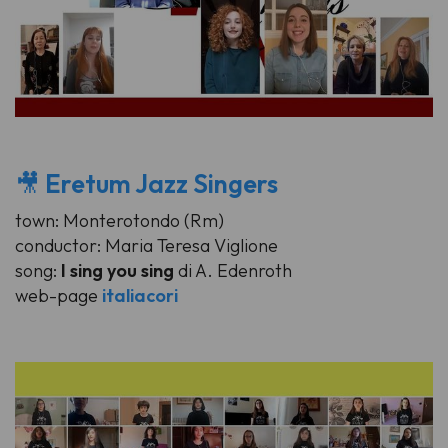
🎥
Eretum Jazz Singers
town: Monterotondo (Rm)
conductor: Maria Teresa Viglione
song:
I sing you sing
di A. Edenroth
web-page
italiacori