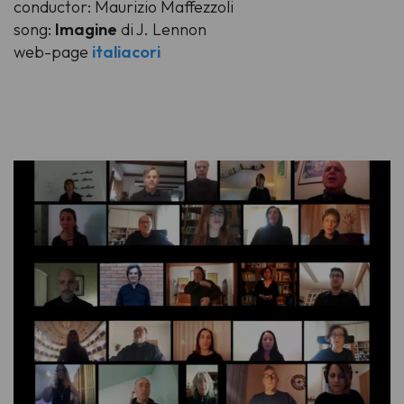
conductor: Maurizio Maffezzoli
song:
Imagine
di J. Lennon
web-page
italiacori