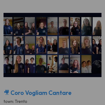
🎥
Coro Vogliam Cantare
town: Trento