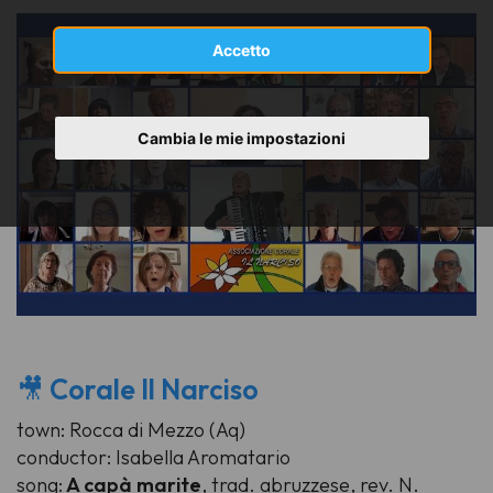
Accetto
Cambia le mie impostazioni
🎥
Corale Il Narciso
town: Rocca di Mezzo (Aq)
conductor: Isabella Aromatario
song:
A capà marite
, trad. abruzzese, rev. N.