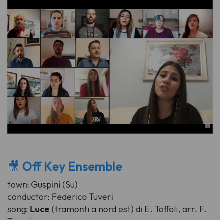
🎥
Off Key Ensemble
town: Guspini (Su)
conductor: Federico Tuveri
song:
Luce
(tramonti a nord est) di E. Toffoli, arr. F.