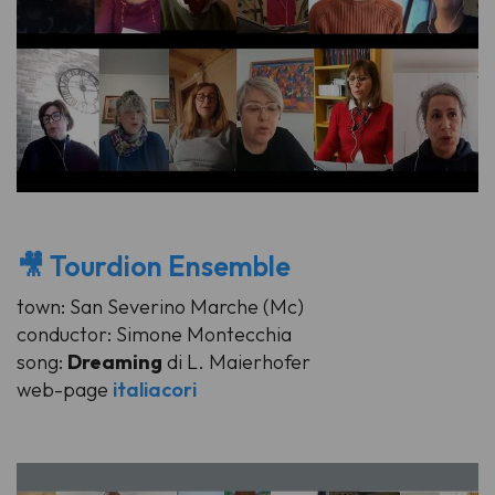
🎥 Tourdion Ensemble
town: San Severino Marche (Mc)
conductor: Simone Montecchia
song:
Dreaming
di L. Maierhofer
web-page
italiacori