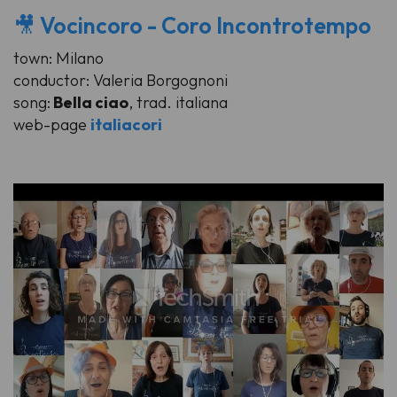
🎥
Vocincoro - Coro Incontrotempo
town: Milano
conductor: Valeria Borgognoni
song:
Bella ciao
, trad. italiana
web-pag
e
italiacori