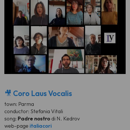
🎥
Coro Laus Vocalis
town: Parma
conductor: Stefania Vitali
song:
Padre nostro
di N. Kedrov
web-page
italiacori