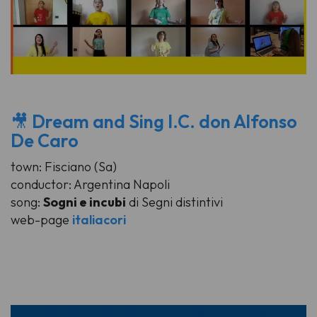
🎥
Dream and Sing I.C. don Alfonso
De Caro
town: Fisciano (Sa)
conductor: Argentina Napoli
song:
Sogni e incubi
di Segni distintivi
web-page
italiacori