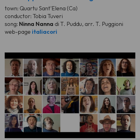
town: Quartu Sant'Elena (Ca)
conductor: Tobia Tuveri
song:
Ninna Nanna
di T. Puddu, arr. T. Puggioni
web-page
italiacori