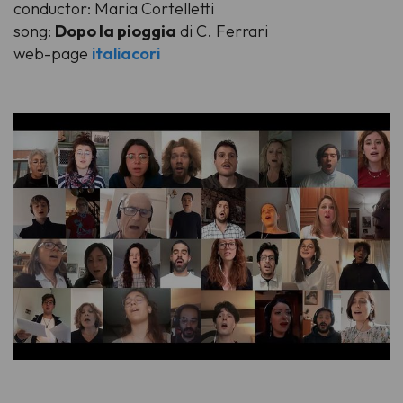
conductor: Maria Cortelletti
song:
Dopo la pioggia
di C. Ferrari
web-page
italiacori