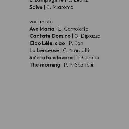
Salve
| E. Miaroma
voci miste
Ave Maria
| E. Camoletto
Cantate Domino
| O. Dipiazza
Ciao Lèle, ciao
| P. Bon
La berceuse
| C. Margutti
So' stata a lavorà
| P. Caraba
The morning
| P. P. Scattolin