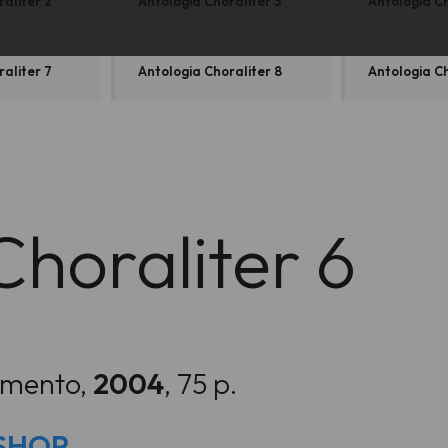
aliter 2
Antologia Choraliter 3
Antologia Ch
aliter 7
Antologia Choraliter 8
Antologia Ch
Choraliter 6
iamento,
2004
, 75 p.
o SHOP