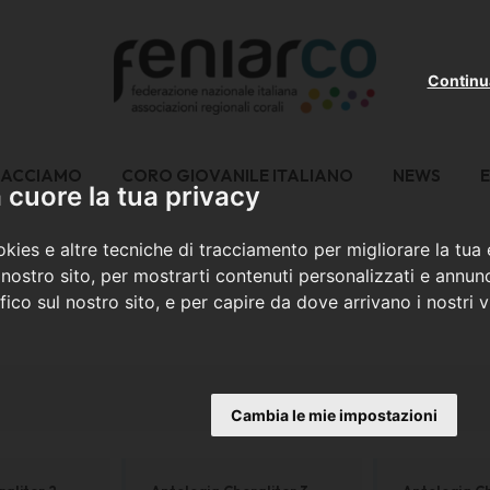
Continu
FACCIAMO
CORO GIOVANILE ITALIANO
NEWS
E
cuore la tua privacy
kies e altre tecniche di tracciamento per migliorare la tua
nostro sito, per mostrarti contenuti personalizzati e annunc
ffico sul nostro sito, e per capire da dove arrivano i nostri vi
Cambia le mie impostazioni