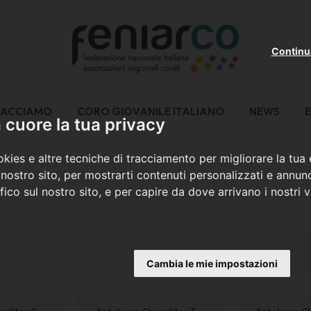
Continu
FACCIAMO
CORO GIOVANILE ITALIANO
NEWS
E
cuore la tua privacy
kies e altre tecniche di tracciamento per migliorare la tua
nostro sito, per mostrarti contenuti personalizzati e annunc
ffico sul nostro sito, e per capire da dove arrivano i nostri vi
Cambia le mie impostazioni