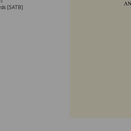
ards [SATB]