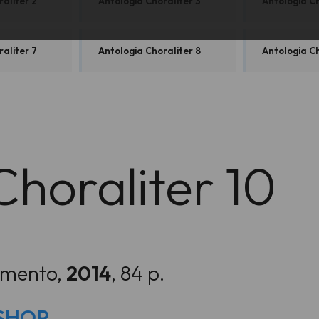
aliter 2
Antologia Choraliter 3
Antologia Ch
aliter 7
Antologia Choraliter 8
Antologia Ch
Choraliter 10
iamento,
2014
, 84 p.
o SHOP