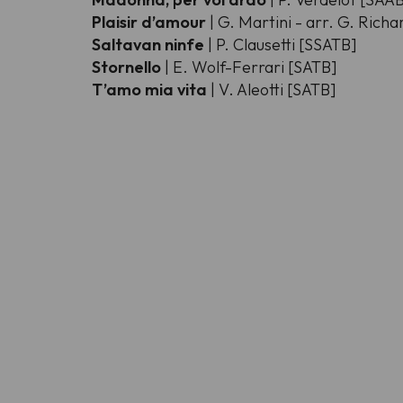
Plaisir d’amour
| G. Martini - arr. G. Rich
Saltavan ninfe
| P. Clausetti [SSATB]
Stornello
| E. Wolf-Ferrari [SATB]
T’amo mia vita
| V. Aleotti [SATB]