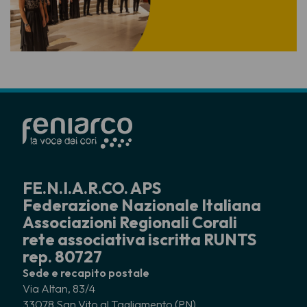
FE.N.I.A.R.CO. APS
Federazione Nazionale Italiana
Associazioni Regionali Corali
rete associativa iscritta RUNTS
rep. 80727
Sede e recapito postale
Via Altan, 83/4
33078 San Vito al Tagliamento (PN)