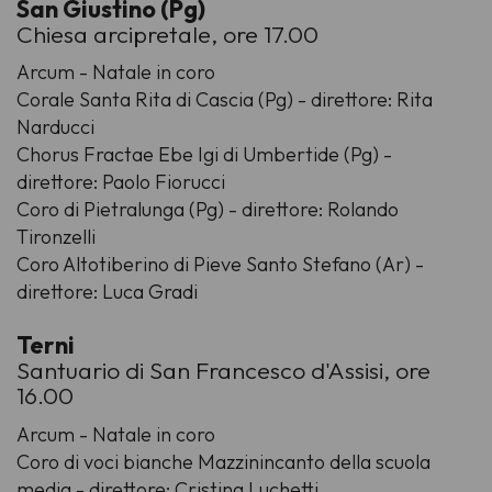
San Giustino (Pg)
Chiesa arcipretale, ore 17.00
Arcum - Natale in coro
Corale Santa Rita di Cascia (Pg) - direttore: Rita
Narducci
Chorus Fractae Ebe Igi di Umbertide (Pg) -
direttore: Paolo Fiorucci
Coro di Pietralunga (Pg) - direttore: Rolando
Tironzelli
Coro Altotiberino di Pieve Santo Stefano (Ar) -
direttore: Luca Gradi
Terni
Santuario di San Francesco d'Assisi, ore
16.00
Arcum - Natale in coro
Coro di voci bianche Mazzinincanto della scuola
media - direttore: Cristina Luchetti