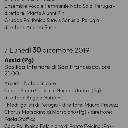
Ensemble Vocale Femminile Nota So di Perugia -
direttore: Marta Alunni Pini
Gruppo Polifonico Suavis Sonus di Perugia -
direttore: Andrea Burini
♪ Lunedì
30
dicembre 2019
Assisi (Pg)
Basilica Inferiore di San Francesco, ore
21.00
Arcum - Natale in coro
Corale Santa Cecilia di Nocera Umbra (Pg) -
direttore: Angelo Gubbini
I Madrigalisti di Perugia - direttore: Mauro Presazzi
Chorus Marsciano di Marsciano (Pg) - direttore:
Paola Stafficci
Coro Polifonico Felciniano di Ponte Felcino (Pg) -