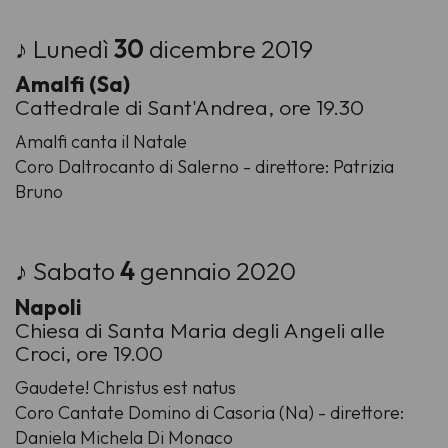
♪ Lunedì
30
dicembre 2019
Amalfi (Sa)
Cattedrale di Sant'Andrea, ore 19.30
Amalfi canta il Natale
Coro Daltrocanto di Salerno - direttore: Patrizia
Bruno
♪ Sabato
4
gennaio 2020
Napoli
Chiesa di Santa Maria degli Angeli alle
Croci, ore 19.00
Gaudete! Christus est natus
Coro Cantate Domino di Casoria (Na) - direttore:
Daniela Michela Di Monaco