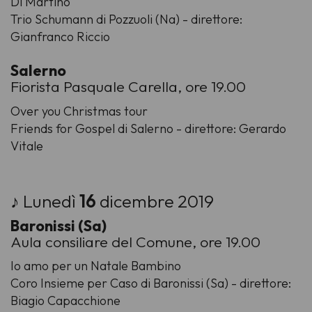
Di Martino
Trio Schumann di Pozzuoli (Na) - direttore:
Gianfranco Riccio
Salerno
Fiorista Pasquale Carella, ore 19.00
Over you Christmas tour
Friends for Gospel di Salerno - direttore: Gerardo
Vitale
♪ Lunedì
16
dicembre 2019
Baronissi (Sa)
Aula consiliare del Comune, ore 19.00
Io amo per un Natale Bambino
Coro Insieme per Caso di Baronissi (Sa) - direttore:
Biagio Capacchione