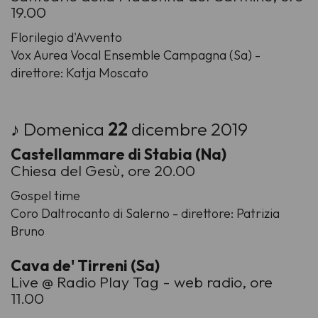
19.00
Florilegio d'Avvento
Vox Aurea Vocal Ensemble Campagna (Sa) -
direttore: Katja Moscato
♪ Domenica
22
dicembre 2019
Castellammare di Stabia (Na)
Chiesa del Gesù, ore 20.00
Gospel time
Coro Daltrocanto di Salerno - direttore: Patrizia
Bruno
Cava de' Tirreni (Sa)
Live @ Radio Play Tag - web radio, ore
11.00