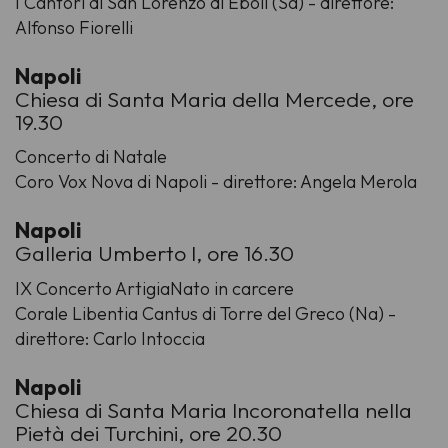
I Cantori di San Lorenzo di Eboli (Sa) - direttore:
Alfonso Fiorelli
Napoli
Chiesa di Santa Maria della Mercede, ore
19.30
Concerto di Natale
Coro Vox Nova di Napoli - direttore: Angela Merola
Napoli
Galleria Umberto I, ore 16.30
IX Concerto ArtigiaNato in carcere
Corale Libentia Cantus di Torre del Greco (Na) -
direttore: Carlo Intoccia
Napoli
Chiesa di Santa Maria Incoronatella nella
Pietà dei Turchini, ore 20.30