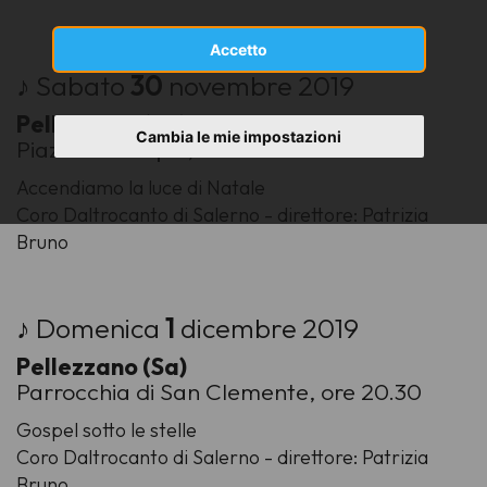
Accetto
♪ Sabato
30
novembre 2019
Pellezzano (Sa)
Cambia le mie impostazioni
Piazza Municipio, ore 17.30
Accendiamo la luce di Natale
Coro Daltrocanto di Salerno - direttore: Patrizia
Bruno
♪ Domenica
1
dicembre 2019
Pellezzano (Sa)
Parrocchia di San Clemente, ore 20.30
Gospel sotto le stelle
Coro Daltrocanto di Salerno - direttore: Patrizia
Bruno