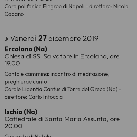
Coro polifonico Flegreo di Napoli - direttore: Nicola
Capano
♪ Venerdì
27
dicembre 2019
Ercolano (Na)
Chiesa di SS. Salvatore in Ercolano, ore
19.00
Canta e cammina: incontro di meditazione,
preghierae canto
Corale Libentia Cantus di Torre del Greco (Na) -
direttore: Carlo Intoccia
Ischia (Na)
Cattedrale di Santa Maria Assunta, ore
20.00
Concerto di Natale