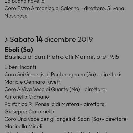
La buona novella
Coro Estro Armonico di Salerno - direttore: Silvana
Noschese
♪ Sabato
14
dicembre 2019
Eboli (Sa)
Basilica di San Pietro alli Marmi, ore 19.15
Liberi Incanti
Coro Sui Generis di Pontecagnano (Sa) - direttori:
Maria e Gennaro Rivetti
Coro A Viva Voce di Quarto (Na) - direttore:
Antonello Cipriano
Polifonica R. Ponsella di Matera - direttore:
Giuseppe Ciaramella
Coro Una voce per gli angeli di Sapri (Sa) - direttore:
Marinella Miceli