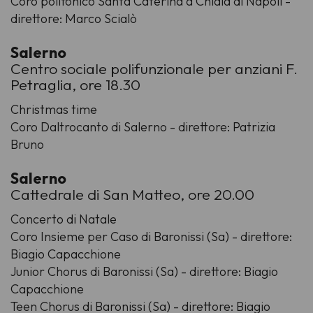
Coro polifonico Santa Caterina a Chiaia di Napoli -
direttore: Marco Scialò
Salerno
Centro sociale polifunzionale per anziani F.
Petraglia, ore 18.30
Christmas time
Coro Daltrocanto di Salerno - direttore: Patrizia
Bruno
Salerno
Cattedrale di San Matteo, ore 20.00
Concerto di Natale
Coro Insieme per Caso di Baronissi (Sa) - direttore:
Biagio Capacchione
Junior Chorus di Baronissi (Sa) - direttore: Biagio
Capacchione
Teen Chorus di Baronissi (Sa) - direttore: Biagio