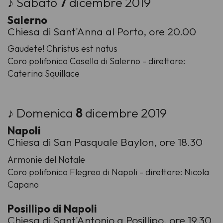
♪ Sabato
7
dicembre 2019
Salerno
Chiesa di Sant'Anna al Porto, ore 20.00
Gaudete! Christus est natus
Coro polifonico Casella di Salerno - direttore:
Caterina Squillace
♪ Domenica
8
dicembre 2019
Napoli
Chiesa di San Pasquale Baylon, ore 18.30
Armonie del Natale
Coro polifonico Flegreo di Napoli - direttore: Nicola
Capano
Posillipo di Napoli
Chiesa di Sant'Antonio a Posillipo, ore 19.30