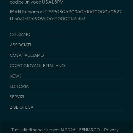
codice univoco USAL8PV
IBAN Feniarco: IT79P0306909606100000060527
IT36Z0306909606100000135353
CHI SIAMO
ASSOCIATI
COSA FACCIAMO
CORO GIOVANILE ITALIANO
NEWS
EDITORIA
SERVIZI
BIBLIOTECA
Tutti i diritti sono riservati © 2026 - FENIARCO –
Privacy
–