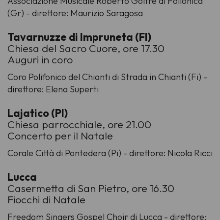
Associazione Musicale Roberto Goitre di Follonica
(Gr) - direttore: Maurizio Saragosa
Tavarnuzze di Impruneta (FI)
Chiesa del Sacro Cuore, ore 17.30
Auguri in coro
Coro Polifonico del Chianti di Strada in Chianti (Fi) -
direttore: Elena Superti
Lajatico (PI)
Chiesa parrocchiale, ore 21.00
Concerto per il Natale
Corale Città di Pontedera (Pi) - direttore: Nicola Ricci
Lucca
Casermetta di San Pietro, ore 16.30
Fiocchi di Natale
Freedom Singers Gospel Choir di Lucca - direttore: