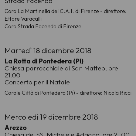
Strada Facendo
Coro La Martinella del C.A.I. di Firenze - direttore:
Ettore Varacalli
Coro Strada Facendo di Firenze
Martedì 18 dicembre 2018
La Rotta di Pontedera (PI)
Chiesa parrocchiale di San Matteo, ore
21.00
Concerto per il Natale
Corale Città di Pontedera (Pi) - direttore: Nicola Ricci
Mercoledì 19 dicembre 2018
Arezzo
Chiesa dei SS. Michele e Adriano, ore 21.00