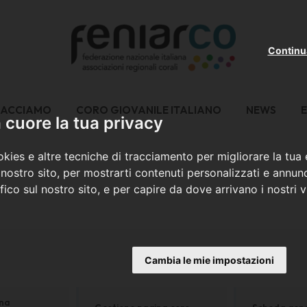
Continu
FACCIAMO
CORO GIOVANILE ITALIANO
NEWS
E
cuore la tua privacy
kies e altre tecniche di tracciamento per migliorare la tua
nostro sito, per mostrarti contenuti personalizzati e annunc
ffico sul nostro sito, e per capire da dove arrivano i nostri vi
Cambia le mie impostazioni
ina