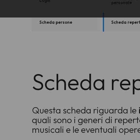
Login
personale
Scheda persone
Scheda repert
Scheda rep
Questa scheda riguarda le
quali sono i generi di repert
musicali e le eventuali opere