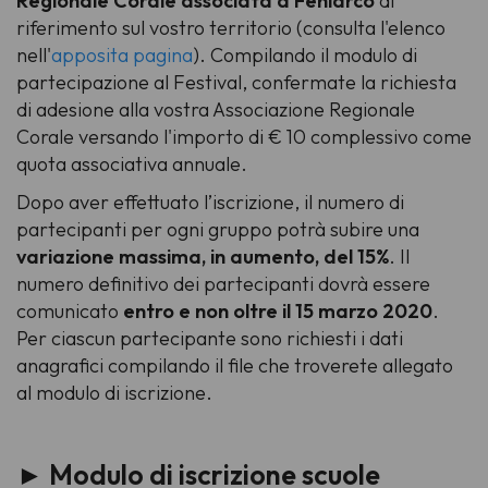
Regionale Corale associata a Feniarco
di
riferimento sul vostro territorio (consulta l'elenco
nell'
apposita pagina
). Compilando il modulo di
partecipazione al Festival, confermate la richiesta
di adesione alla vostra Associazione Regionale
Corale versando l'importo di € 10 complessivo come
quota associativa annuale.
Dopo aver effettuato l’iscrizione, il numero di
partecipanti per ogni gruppo potrà subire una
variazione massima, in aumento, del 15%
. Il
numero definitivo dei partecipanti dovrà essere
comunicato
entro e non oltre il 15 marzo 2020
.
Per ciascun partecipante sono richiesti i dati
anagrafici compilando il file che troverete allegato
al modulo di iscrizione.
► Modulo di iscrizione scuole