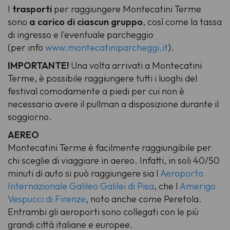
I
trasporti
per raggiungere Montecatini Terme
sono
a carico di ciascun gruppo
, così come la tassa
di ingresso e l'eventuale parcheggio
(per info
www.montecatiniparcheggi.it
).
IMPORTANTE!
Una volta arrivati a Montecatini
Terme, è possibile raggiungere tutti i luoghi del
festival comodamente a piedi per cui non è
necessario avere il pullman a disposizione durante il
soggiorno.
AEREO
Montecatini Terme è facilmente raggiungibile per
chi sceglie di viaggiare in aereo. Infatti, in soli 40/50
minuti di auto si può raggiungere sia l'
Aeroporto
Internazionale Galileo Galilei di Pisa
, che l'
Amerigo
Vespucci di Firenze
, noto anche come Peretola.
Entrambi gli aeroporti sono collegati con le più
grandi città italiane e europee.