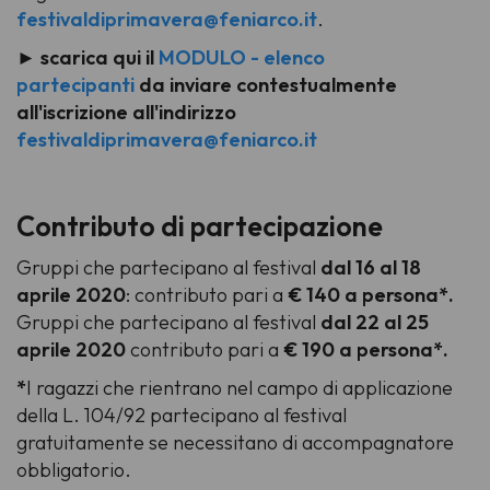
festivaldiprimavera@feniarco.it
.
►
scarica qui il
MODULO - elenco
partecipanti
da inviare contestualmente
all'iscrizione all'indirizzo
festivaldiprimavera@feniarco.it
Contributo di partecipazione
Gruppi che partecipano al festival
dal 16 al 18
aprile 2020
: contributo pari a
€ 140 a persona*.
Gruppi che partecipano al festival
dal 22 al 25
aprile 2020
contributo pari a
€ 190 a persona*.
*
I ragazzi che rientrano nel campo di applicazione
della L. 104/92 partecipano al festival
gratuitamente se necessitano di accompagnatore
obbligatorio.