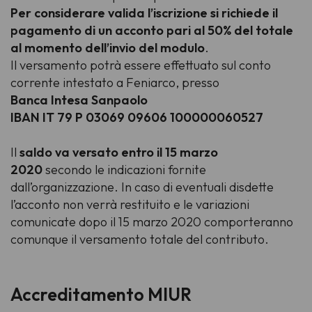
Per considerare valida l’iscrizione si richiede il
pagamento di un acconto pari al 50% del totale
al momento dell’invio del modulo
.
Il versamento potrà essere effettuato sul conto
corrente intestato a Feniarco, presso
Banca Intesa Sanpaolo
IBAN IT 79 P 03069 09606 100000060527
Il
saldo va versato entro il 15 marzo
2020
secondo le indicazioni fornite
dall’organizzazione. In caso di eventuali disdette
l’acconto non verrà restituito e le variazioni
comunicate dopo il 15 marzo 2020 comporteranno
comunque il versamento totale del contributo.
Accreditamento MIUR