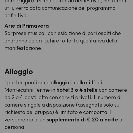
pomeriggio). Prima dell’inizio del festival, nei tempi
utili, verrà data comunicazione del programma
definitivo.
Arie di Primavera
Sorprese musicali con esibizione di cori ospiti che
andranno ad arricchire l’offerta qualitativa della
manifestazione.
Alloggio
I partecipanti sono alloggiati nella città di
Montecatini Terme in
hotel 3 o 4 stelle
con camere
da 2 a 4 posti letto con servizi privati. Il numero di
camere singole a disposizione (assegnate solo su
richiesta del gruppo) è limitato e comporta il
versamento di un
supplemento di € 20 a notte
a
persona.