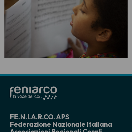
FE.N.I.A.R.CO. APS
Federazione Nazionale Italiana
Associazioni Regionali Corali