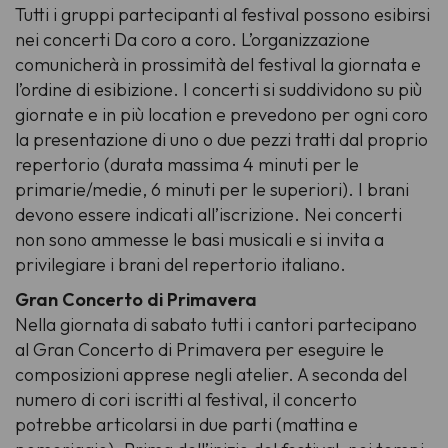
Tutti i gruppi partecipanti al festival possono esibirsi
nei concerti
Da coro a coro
. L’organizzazione
comunicherà in prossimità del festival la giornata e
l’ordine di esibizione. I concerti si suddividono su più
giornate e in più location e prevedono per ogni coro
la presentazione di uno o due pezzi tratti dal proprio
repertorio (durata massima 4 minuti per le
primarie/medie, 6 minuti per le superiori). I brani
devono essere indicati all’iscrizione. Nei concerti
non sono ammesse le basi musicali e si invita a
privilegiare i brani del repertorio italiano.
Gran Concerto di Primavera
Nella giornata di sabato tutti i cantori partecipano
al Gran Concerto di Primavera per eseguire le
composizioni apprese negli atelier. A seconda del
numero di cori iscritti al festival, il concerto
potrebbe articolarsi in due parti (mattina e