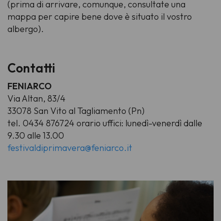
(prima di arrivare, comunque, consultate una
mappa per capire bene dove è situato il vostro
albergo).
Contatti
FENIARCO
Via Altan, 83/4
33078 San Vito al Tagliamento (Pn)
tel. 0434 876724 orario uffici: lunedì-venerdì dalle
9.30 alle 13.00
festivaldiprimavera@feniarco.it