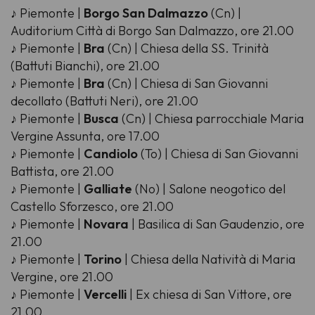
♪ Piemonte |
Borgo San Dalmazzo
(Cn) |
Auditorium Città di Borgo San Dalmazzo, ore 21.00
♪ Piemonte |
Bra
(Cn) | Chiesa della SS. Trinità
(Battuti Bianchi), ore 21.00
♪ Piemonte |
Bra
(Cn) | Chiesa di San Giovanni
decollato (Battuti Neri), ore 21.00
♪ Piemonte |
Busca
(Cn) | Chiesa parrocchiale Maria
Vergine Assunta, ore 17.00
♪ Piemonte |
Candiolo
(To) | Chiesa di San Giovanni
Battista, ore 21.00
♪ Piemonte |
Galliate
(No) | Salone neogotico del
Castello Sforzesco, ore 21.00
♪ Piemonte |
Novara
| Basilica di San Gaudenzio, ore
21.00
♪ Piemonte |
Torino
| Chiesa della Natività di Maria
Vergine, ore 21.00
♪ Piemonte |
Vercelli
| Ex chiesa di San Vittore, ore
21.00