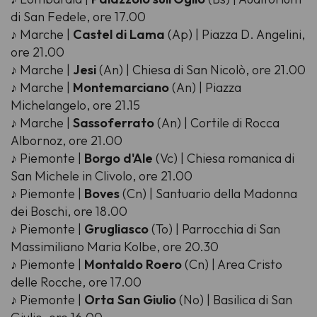
di San Fedele, ore 17.00
♪ Marche |
Castel di Lama
(Ap) | Piazza D. Angelini,
ore 21.00
♪ Marche |
Jesi
(An) | Chiesa di San Nicolò, ore 21.00
♪ Marche |
Montemarciano
(An) | Piazza
Michelangelo, ore 21.15
♪ Marche |
Sassoferrato
(An) | Cortile di Rocca
Albornoz, ore 21.00
♪ Piemonte |
Borgo d'Ale
(Vc) | Chiesa romanica di
San Michele in Clivolo, ore 21.00
♪ Piemonte |
Boves
(Cn) | Santuario della Madonna
dei Boschi, ore 18.00
♪ Piemonte |
Grugliasco
(To) | Parrocchia di San
Massimiliano Maria Kolbe, ore 20.30
♪ Piemonte |
Montaldo Roero
(Cn) | Area Cristo
delle Rocche, ore 17.00
♪ Piemonte |
Orta San Giulio
(No) | Basilica di San