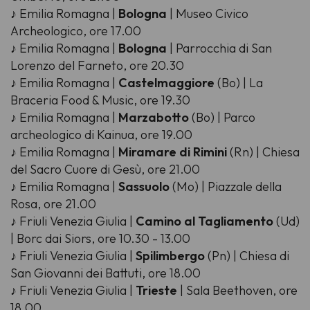
♪ Emilia Romagna |
Bologna
| Museo Civico
Archeologico, ore 17.00
♪ Emilia Romagna |
Bologna
| Parrocchia di San
Lorenzo del Farneto, ore 20.30
♪ Emilia Romagna |
Castelmaggiore
(Bo) | La
Braceria Food & Music, ore 19.30
♪ Emilia Romagna |
Marzabotto
(Bo) | Parco
archeologico di Kainua, ore 19.00
♪ Emilia Romagna |
Miramare di Rimini
(Rn) | Chiesa
del Sacro Cuore di Gesù, ore 21.00
♪ Emilia Romagna |
Sassuolo
(Mo) | Piazzale della
Rosa, ore 21.00
♪ Friuli Venezia Giulia |
Camino al Tagliamento
(Ud)
| Borc dai Siors, ore 10.30 - 13.00
♪ Friuli Venezia Giulia |
Spilimbergo
(Pn) | Chiesa di
San Giovanni dei Battuti, ore 18.00
♪ Friuli Venezia Giulia |
Trieste
| Sala Beethoven, ore
18.00