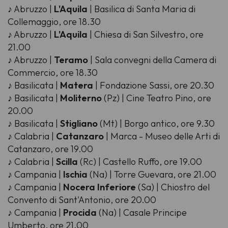
♪ Abruzzo |
L'Aquila
| Basilica di Santa Maria di
Collemaggio, ore 18.30
♪ Abruzzo |
L'Aquila
| Chiesa di San Silvestro, ore
21.00
♪ Abruzzo |
Teramo
| Sala convegni della Camera di
Commercio, ore 18.30
♪ Basilicata |
Matera
| Fondazione Sassi, ore 20.30
♪ Basilicata |
Moliterno
(Pz) | Cine Teatro Pino, ore
20.00
♪ Basilicata |
Stigliano
(Mt) | Borgo antico, ore 9.30
♪ Calabria |
Catanzaro
| Marca - Museo delle Arti di
Catanzaro, ore 19.00
♪ Calabria |
Scilla
(Rc) | Castello Ruffo, ore 19.00
♪ Campania |
Ischia
(Na) | Torre Guevara, ore 21.00
♪ Campania |
Nocera Inferiore
(Sa) | Chiostro del
Convento di Sant'Antonio, ore 20.00
♪ Campania |
Procida
(Na) | Casale Principe
Umberto, ore 21.00