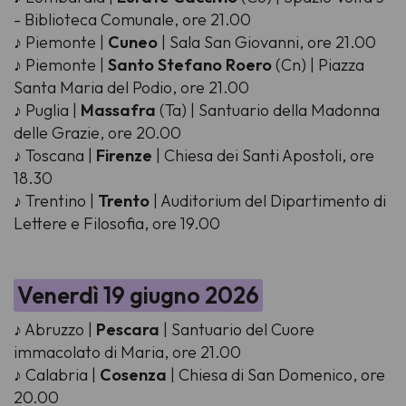
- Biblioteca Comunale, ore 21.00
♪ Piemonte |
Cuneo
| Sala San Giovanni, ore 21.00
♪ Piemonte |
Santo Stefano Roero
(Cn) | Piazza
Santa Maria del Podio, ore 21.00
♪ Puglia |
Massafra
(Ta) | Santuario della Madonna
delle Grazie, ore 20.00
♪ Toscana |
Firenze
| Chiesa dei Santi Apostoli, ore
18.30
♪ Trentino |
Trento
| Auditorium del Dipartimento di
Lettere e Filosofia, ore 19.00
Venerdì 19 giugno 2026
♪ Abruzzo |
Pescara
| Santuario del Cuore
immacolato di Maria, ore 21.00
♪ Calabria |
Cosenza
| Chiesa di San Domenico, ore
20.00