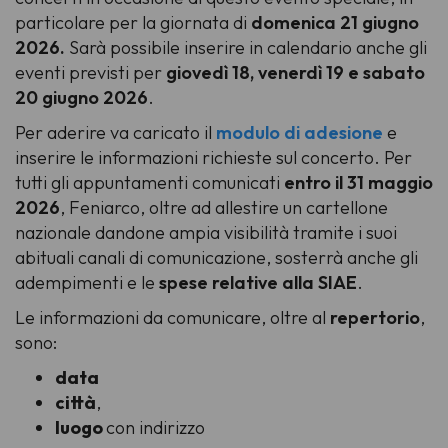
particolare per la giornata di
domenica
21 giugno
2026.
Sarà possibile inserire in calendario anche gli
eventi previsti per
giovedì 18, venerdì 19 e sabato
20
giugno 2026
.
Per aderire va caricato il
modulo di adesione
e
inserire le informazioni richieste sul concerto. Per
tutti gli appuntamenti comunicati
entro il 31 maggio
2026
, Feniarco, oltre ad allestire un cartellone
nazionale dandone ampia visibilità tramite i suoi
abituali canali di comunicazione, sosterrà anche gli
adempimenti e le
spese relative alla SIAE
.
Le informazioni da comunicare, oltre al
repertorio
,
sono:
data
città
,
luogo
con indirizzo