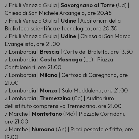
♪ Friuli Venezia Giulia |
Savorgnano al Torre
(Ud) |
Chiesa di San Michele Arcangelo, ore 20.45
♪ Friuli Venezia Giulia |
Udine
| Auditorium della
Biblioteca scientifica e tecnologica, ore 20.30
♪ Friuli Venezia Giulia |
Udine
| Chiesa di San Marco
Evangelista, ore 21.00
♪ Lombardia |
Brescia
| Corte del Broletto, ore 13.30
♪ Lombardia |
Costa Masnaga
(Lc) | Piazza
Confalonieri, ore 21.00
♪ Lombardia |
Milano
| Certosa di Garegnano, ore
21.00
♪ Lombardia |
Monza
| Sala Maddalena, ore 21.00
♪ Lombardia |
Tremezzina
(Co) | Auditorium
dell'istituto comprensivo Tremezzina, ore 21.00
♪ Marche |
Montefano
(Mc) | Piazzale Corridoni,
ore 21.00
♪ Marche |
Numana
(An) | Ricci pescato e fritto, ore
19.00