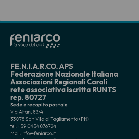
FE.N.I.A.R.CO. APS
Federazione Nazionale Italiana
Associazioni Regionali Corali
rete associativa iscritta RUNTS
rep. 80727
Sede e recapito postale
Via Altan, 83/4
33078 San Vito al Tagliamento (PN)
tel. +39 0434 876724
Mail: info@feniarco.it