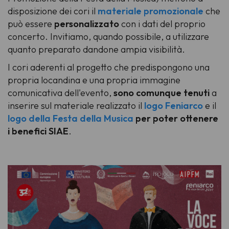
disposizione dei cori il
materiale promozionale
che
può essere
personalizzato
con i dati del proprio
concerto. Invitiamo, quando possibile, a utilizzare
quanto preparato dandone ampia visibilità.
I cori aderenti al progetto che predispongono una
propria locandina e una propria immagine
comunicativa dell'evento,
sono comunque tenuti
a
inserire sul materiale realizzato il
logo Feniarco
e il
logo della Festa della Musica
per poter ottenere
i benefici SIAE
.