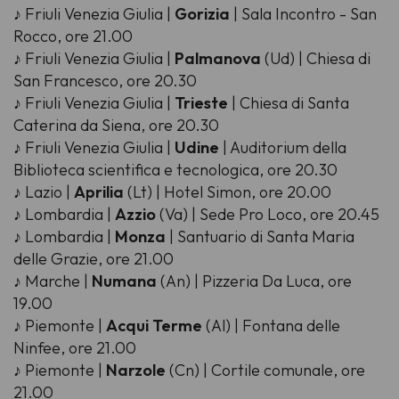
♪ Friuli Venezia Giulia |
Gorizia
| Sala Incontro - San
Rocco, ore 21.00
♪ Friuli Venezia Giulia |
Palmanova
(Ud) | Chiesa di
San Francesco, ore 20.30
♪ Friuli Venezia Giulia |
Trieste
| Chiesa di Santa
Caterina da Siena, ore 20.30
♪ Friuli Venezia Giulia |
Udine
| Auditorium della
Biblioteca scientifica e tecnologica, ore 20.30
♪ Lazio |
Aprilia
(Lt) | Hotel Simon, ore 20.00
♪ Lombardia |
Azzio
(Va) | Sede Pro Loco, ore 20.45
♪ Lombardia |
Monza
| Santuario di Santa Maria
delle Grazie, ore 21.00
♪ Marche |
Numana
(An) | Pizzeria Da Luca, ore
19.00
♪ Piemonte |
Acqui Terme
(Al) | Fontana delle
Ninfee, ore 21.00
♪ Piemonte |
Narzole
(Cn) | Cortile comunale, ore
21.00