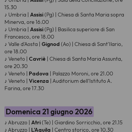
15.30
♪ Umbria |
Assisi
(Pg) | Chiesa di Santa Maria sopra
Minerva, ore 16.00
♪ Umbria |
Assisi
(Pg) | Basilica superiore di San
Francesco, ore 18.00
♪ Valle d'Aosta |
Gignod
(Ao) | Chiesa di Sant'Ilario,
ore 18.00
♪ Veneto |
Cavriè
| Chiesa di Santa Maria Assunta,
ore 20.30
♪ Veneto |
Padova
| Palazzo Moroni, ore 21.00
♪ Veneto |
Vicenza
| Auditorium dell'Istituto A.
Farina, ore 17.30
Domenica 21 giugno 2026
♪ Abruzzo |
Atri
(Te) | Giardino Sorricchio, ore 21.15
♪ Abruzzo |
L'Aquila
| Centro storico, ore 10.30