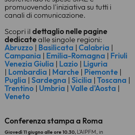
promuovendo l'iniziativa su tutti i
canali di comunicazione.
Scopri il
dettaglio nelle pagine
dedicate
alle singole regioni:
Abruzzo
|
Basilicata
|
Calabria
|
Campania
|
Emilia-Romagna
|
Friuli
Venezia Giulia
|
Lazio
|
Liguria
|
Lombardia
|
Marche
|
Piemonte
|
Puglia
|
Sardegna
|
Sicilia
|
Toscana
|
Trentino
|
Umbria
|
Valle d'Aosta
|
Veneto
Conferenza stampa a Roma
L’AIPFM, in
Giovedì 11 giugno alle ore 10.30,