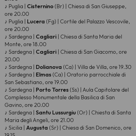
♪ Puglia |
Cisternino
(Br) | Chiesa di San Giuseppe,
ore 20.00
♪ Puglia |
Lucera
(Fg) | Cortile del Palazzo Vescovile,
ore 20.00
♪ Sardegna |
Cagliari
| Chiesa di Santa Maria del
Monte, ore 18.00
♪ Sardegna |
Cagliari
| Chiesa di San Giacomo, ore
20.00
♪ Sardegna |
Dolianova
(Ca) | Villa de Villa, ore 19.30
♪ Sardegna |
Elmas
(Ca) | Oratorio parrocchiale di
San Sebastiano, ore 19.00
♪ Sardegna |
Porto Torres
(Ss) | Aula Capitolare del
Complesso Monumentale della Basilica di San
Gavino, ore 20.00
♪ Sardegna |
Santu Lussurgiu
(Or) | Chiesta di Santa
Maria degli Angeli, ore 21.00
♪ Sicilia |
Augusta
(Sr) | Chiesa di San Domenico, ore
19.15