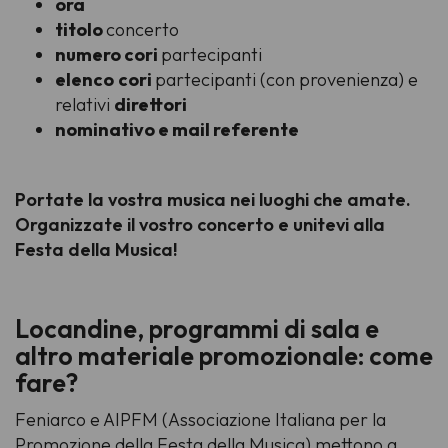
ora
titolo
concerto
numero cori
partecipanti
elenco
cori
partecipanti (con provenienza) e
relativi
direttori
nominativo e mail referente
Portate la vostra musica nei luoghi che amate.
Organizzate il vostro concerto e unitevi alla
Festa della Musica!
Locandine, programmi di sala e
altro materiale promozionale: come
fare?
Feniarco e AIPFM (Associazione Italiana per la
Promozione della Festa della Musica) mettono a