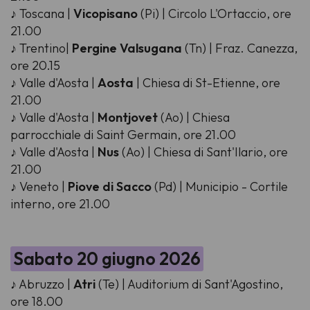
♪ Toscana |
Vicopisano
(Pi) | Circolo L'Ortaccio, ore
21.00
♪ Trentino|
Pergine Valsugana
(Tn) | Fraz. Canezza,
ore 20.15
♪ Valle d'Aosta |
Aosta
| Chiesa di St-Etienne, ore
21.00
♪ Valle d'Aosta |
Montjovet
(Ao) | Chiesa
parrocchiale di Saint Germain, ore 21.00
♪ Valle d'Aosta |
Nus
(Ao) | Chiesa di Sant'Ilario, ore
21.00
♪ Veneto |
Piove di Sacco
(Pd) | Municipio - Cortile
interno, ore 21.00
Sabato 20 giugno 2026
♪ Abruzzo |
Atri
(Te) | Auditorium di Sant'Agostino,
ore 18.00