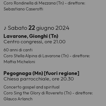
Coro Rondinella di Mezzana (Tn) - direttore:
Sebastiano Caserotti
♪ Sabato
22
giugno 2024
Lavarone, Gionghi (Tn)
Centro congressi, ore 21.00
60 anni di canti
Coro Stella Alpina di Lavarone (Tn) - direttore:
Mattia Micheloni
Pegognaga (Mn) [fuori regione]
Chiesa parrocchiale, ore 20.30
Concerto gospel and spiritual
Coro Sing the Glory di Rovereto (Tn) - direttore:
Glauco Arlanch