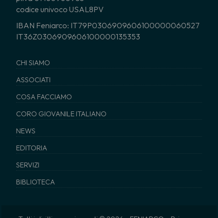
codice univoco USAL8PV
IBAN Feniarco: IT79P0306909606100000060527
IT36Z0306909606100000135353
CHI SIAMO
ASSOCIATI
COSA FACCIAMO
CORO GIOVANILE ITALIANO
NEWS
EDITORIA
SERVIZI
BIBLIOTECA