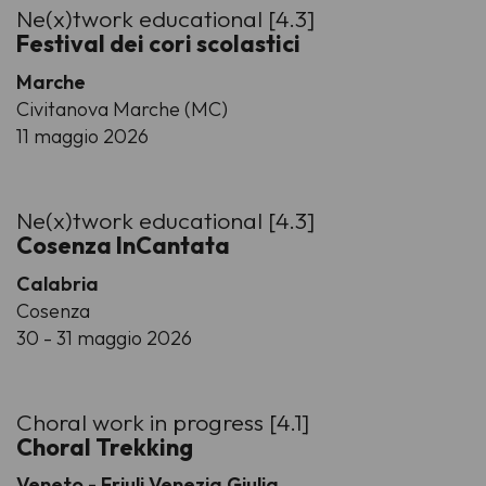
Ne(x)twork educational [4.3]
Festival dei cori scolastici
Marche
Civitanova Marche (MC)
11 maggio 2026
Ne(x)twork educational [4.3]
Cosenza InCantata
Calabria
Cosenza
30 - 31 maggio 2026
Choral work in progress [4.1]
Choral Trekking
Veneto - Friuli Venezia Giulia