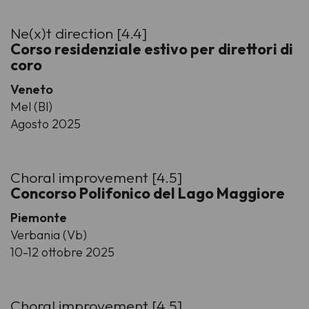
Ne(x)t direction [4.4]
Corso residenziale estivo per direttori di
coro
Veneto
Mel (Bl)
Agosto 2025
Choral improvement [4.5]
Concorso Polifonico del Lago Maggiore
Piemonte
Verbania (Vb)
10-12 ottobre 2025
Choral improvement [4.5]