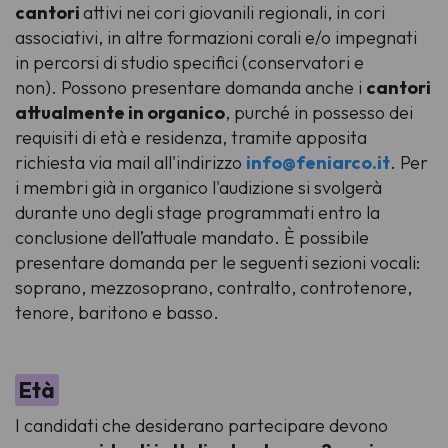
cantori
attivi nei cori giovanili regionali, in cori
associativi, in altre formazioni corali e/o impegnati
in percorsi di studio specifici (conservatori e
non). Possono presentare domanda anche i
cantori
attualmente in organico
, purché in possesso dei
requisiti di età e residenza, tramite apposita
richiesta via mail all'indirizzo
info@feniarco.it
. Per
i membri già in organico l'audizione si svolgerà
durante uno degli stage programmati entro la
conclusione dell’attuale mandato. È possibile
presentare domanda per le seguenti sezioni vocali:
soprano
,
mezzosoprano
,
contralto
,
controtenore
,
tenore
,
baritono
e
basso
.
Età
I candidati che desiderano partecipare devono