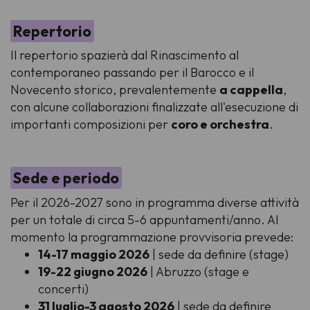
Repertorio
Il repertorio spazierà dal Rinascimento al
contemporaneo passando per il Barocco e il
Novecento storico, prevalentemente
a cappella
,
con alcune collaborazioni finalizzate all'esecuzione di
importanti composizioni per
coro e orchestra
.
Sede e periodo
Per il 2026-2027 sono in programma diverse attività
per un totale di circa 5-6 appuntamenti/anno. Al
momento la programmazione provvisoria prevede:
14-17 maggio 2026
| sede da definire (stage)
19-22 giugno 2026
| Abruzzo (stage e
concerti)
31 luglio-3 agosto 2026
| sede da definire