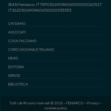
IBAN Feniarco: IT79P0306909606100000060527
IT36Z0306909606100000135353
CHI SIAMO
ASSOCIATI
COSA FACCIAMO
CORO GIOVANILE ITALIANO
NEWS
EDITORIA
SERVIZI
BIBLIOTECA
Tutti i diritti sono riservati © 2026 - FENIARCO –
Privacy
–
cookies policy