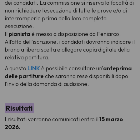
dei candidati. La commissione si riserva la facoltà di
non richiedere l’esecuzione di tutte le prove e/o di
interromperle prima della loro completa
esecuzione.
Il
pianista
è messo a disposizione da Feniarco.
All’atto dell’iscrizione, i candidati dovranno indicare il
brano a libera scelta e allegare copia digitale della
relativa partitura.
A questo
LINK
è possibile consultare un'
anteprima
delle partiture
che saranno rese disponibili dopo
l'invio della domanda di audizione.
Risultati
I risultati verranno comunicati entro il
15 marzo
2026.