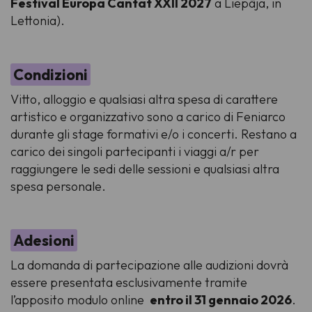
Festival Europa Cantat XXII 2027
a Liepāja, in
Lettonia).
Condizioni
Vitto, alloggio e qualsiasi altra spesa di carattere
artistico e organizzativo sono a carico di Feniarco
durante gli stage formativi e/o i concerti. Restano a
carico dei singoli partecipanti i viaggi a/r per
raggiungere le sedi delle sessioni e qualsiasi altra
spesa personale.
Adesioni
La domanda di partecipazione alle audizioni dovrà
essere presentata esclusivamente tramite
l’apposito modulo online
entro il 31 gennaio 2026
.