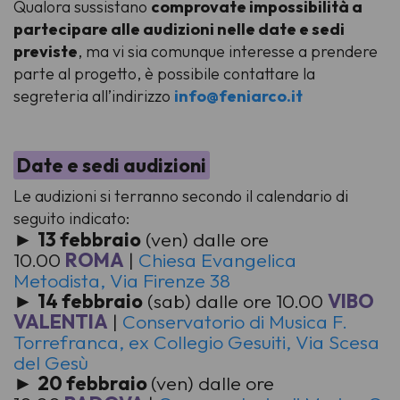
Qualora sussistano
comprovate impossibilità a
partecipare alle audizioni nelle date e sedi
previste
, ma vi sia comunque interesse a prendere
parte al progetto, è possibile contattare la
segreteria all’indirizzo
info@feniarco.it
Date e sedi audizioni
Le audizioni si terranno secondo il calendario di
seguito indicato:
►
13 febbraio
(ven) dalle ore
10.00
ROMA
|
Chiesa Evangelica
Metodista, Via Firenze 38
►
14 febbraio
(sab) dalle ore 10.00
VIBO
VALENTIA
|
Conservatorio di Musica F.
Torrefranca, ex Collegio Gesuiti, Via Scesa
del Gesù
►
20 febbraio
(ven) dalle ore