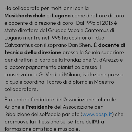
Ha collaborato per molti anni con la
Musikhochschule
di
Lugano
come direttore di coro
e docente di direzione di coro. Dal 1996 al 2013 è
stato direttore del Gruppo Vocale Cantemus di
Lugano mentre nel 1998 ha costituito il duo
Calycanthus con il soprano Dan Shen. È
docente di
tecnica della direzione
presso la Scuola superiore
per direttori di coro della Fondazione G. d’Arezzo e
di accompagnamento pianistico presso il
conservatorio G. Verdi di Milano, istituzione presso
la quale coordina il corso di diploma in Maestro
collaboratore.
È membro fondatore dell’Associazione culturale
Arione e
Presidente
dell’Associazione per
l’abolizione del solfeggio parlato (
www.aasp.it
) che
promuove la riflessione sul settore dell’Alta
formazione artistica e musicale.