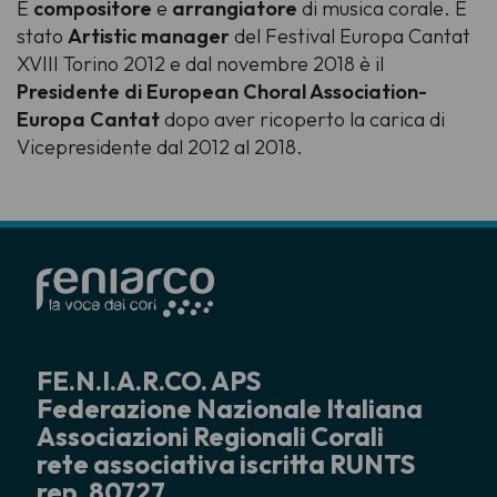
È
compositore
e
arrangiatore
di musica corale. È
stato
Artistic manager
del Festival Europa Cantat
XVIII Torino 2012 e dal novembre 2018 è il
Presidente di European Choral Association-
Europa Cantat
dopo aver ricoperto la carica di
Vicepresidente dal 2012 al 2018.
FE.N.I.A.R.CO. APS
Federazione Nazionale Italiana
Associazioni Regionali Corali
rete associativa iscritta RUNTS
rep. 80727