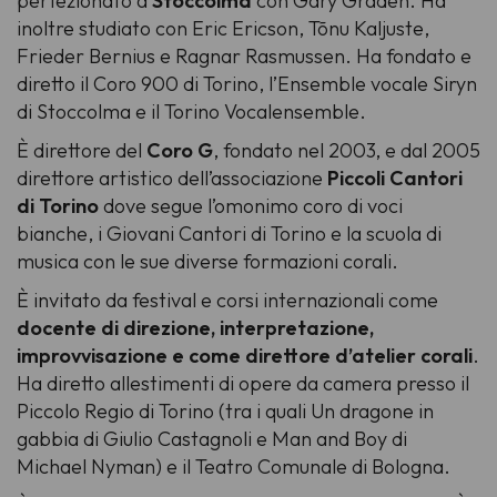
perfezionato a
Stoccolma
con Gary Graden. Ha
inoltre studiato con Eric Ericson, Tõnu Kaljuste,
Frieder Bernius e Ragnar Rasmussen. Ha fondato e
diretto il Coro 900 di Torino, l’Ensemble vocale Siryn
di Stoccolma e il Torino Vocalensemble.
È direttore del
Coro G
, fondato nel 2003, e dal 2005
direttore artistico dell’associazione
Piccoli Cantori
di Torino
dove segue l’omonimo coro di voci
bianche, i Giovani Cantori di Torino e la scuola di
musica con le sue diverse formazioni corali.
È invitato da festival e corsi internazionali come
docente di direzione, interpretazione,
improvvisazione e come direttore d’atelier corali
.
Ha diretto allestimenti di opere da camera presso il
Piccolo Regio di Torino (tra i quali Un dragone in
gabbia di Giulio Castagnoli e Man and Boy di
Michael Nyman) e il Teatro Comunale di Bologna.