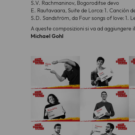
S.V. Rachmaninov,
Bogoroditse devo
E. Rautavaara,
Suite de Lorca: 1. Canción de
S.D. Sandström,
da Four songs of love: 1. 
A queste composizioni si va ad aggiungere il
Michael Gohl