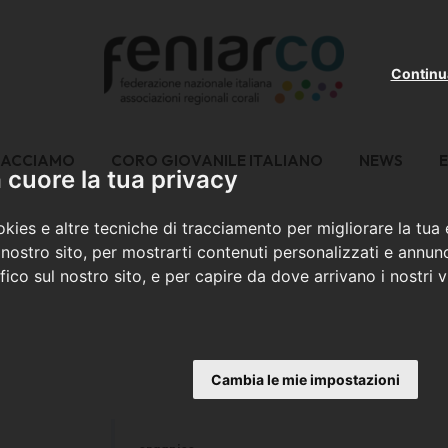
Continu
FACCIAMO
CORO GIOVANILE ITALIANO
NEWS
E
cuore la tua privacy
kies e altre tecniche di tracciamento per migliorare la tua
nostro sito, per mostrarti contenuti personalizzati e annunc
ffico sul nostro sito, e per capire da dove arrivano i nostri vi
Cambia le mie impostazioni