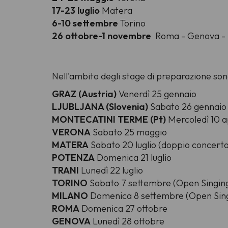
17-23 luglio
Matera
6-10 settembre
Torino
26 ottobre-1 novembre
Roma - Genova - R
Nell'ambito degli stage di preparazione son
GRAZ (Austria)
Venerdì 25 gennaio
LJUBLJANA (Slovenia)
Sabato 26 gennaio
MONTECATINI TERME (Pt)
Mercoledì 10 a
VERONA
Sabato 25 maggio
MATERA
Sabato 20 luglio (doppio concerto
POTENZA
Domenica 21 luglio
TRANI
Lunedì 22 luglio
TORINO
Sabato 7 settembre (Open Singin
MILANO
Domenica 8 settembre (Open Sin
ROMA
Domenica 27 ottobre
GENOVA
Lunedì 28 ottobre