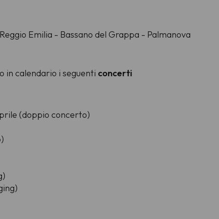
eggio Emilia - Bassano del Grappa - Palmanova
o in calendario i seguenti
concerti
prile (doppio concerto)
)
g)
ging)