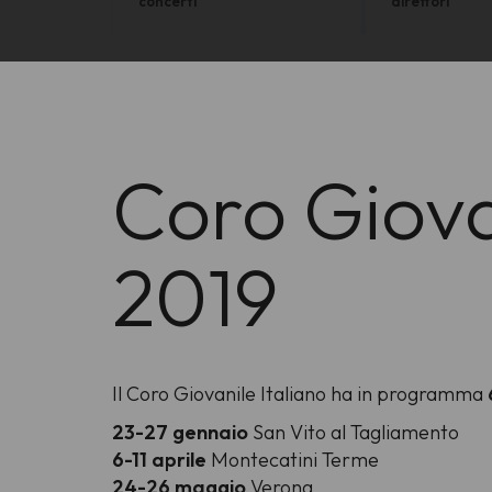
concerti
direttori
Coro Giovan
2019
Il Coro Giovanile Italiano ha in programma
23-27 gennaio
San Vito al Tagliamento
6-11 aprile
Montecatini Terme
24-26 maggio
Verona