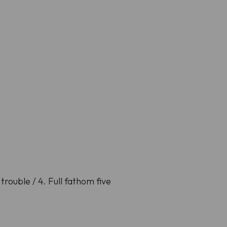
rouble / 4. Full fathom five