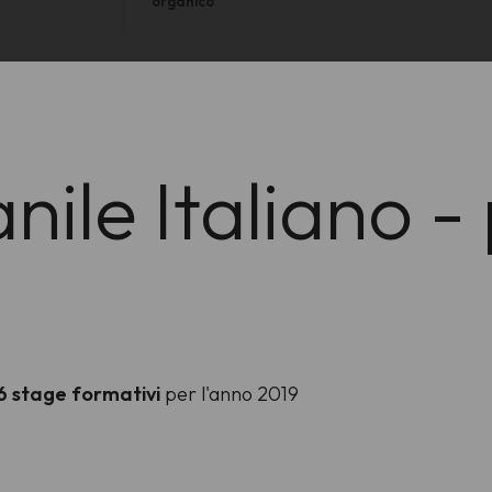
organico
ile Italiano - 
6 stage formativi
per l'anno 2019