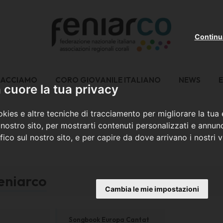
Continu
FACCIAMO
CORO GIOVANILE ITALIANO
NEWS
E
cuore la tua privacy
kies e altre tecniche di tracciamento per migliorare la tua
nostro sito, per mostrarti contenuti personalizzati e annunc
ffico sul nostro sito, e per capire da dove arrivano i nostri vi
eniarco
Cambia le mie impostazioni
Songbook Europa Cantat