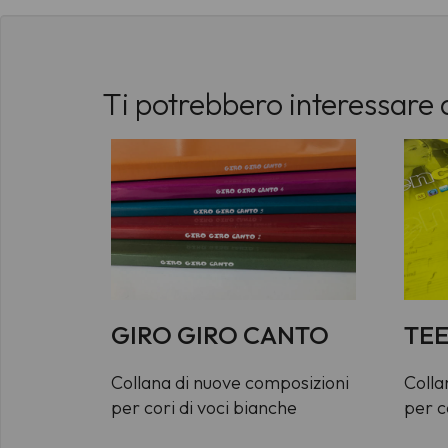
Ti potrebbero interessare 
GIRO GIRO CANTO
TE
Collana di nuove composizioni
Colla
per cori di voci bianche
per co