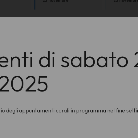
22 novembre
23 novembr
ti di sabato 
 2025
ario degli appuntamenti corali in programma nel fine set