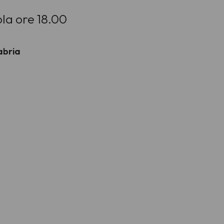
la ore 18.00
abria