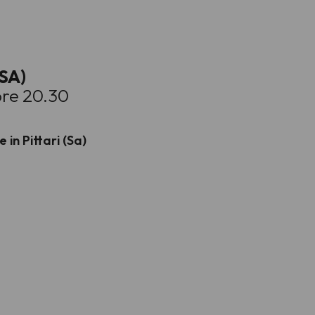
SA)
ore 20.30
in Pittari (Sa)