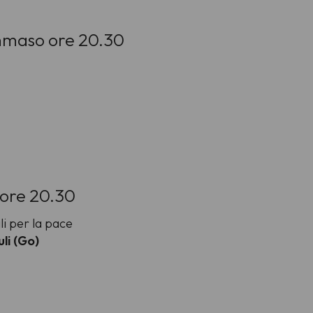
mmaso ore 20.30
 ore 20.30
i per la pace
li (Go)