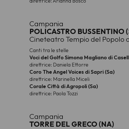
direttrice: Arianna Bosco
Campania
POLICASTRO BUSSENTINO (
Cineteatro Tempio del Popolo 
Canti tra le stelle
Voci del Golfo Simona Magliano di Caselle 
direttrice: Daniela Ettorre
Coro The Angel Voices di Sapri (Sa)
direttrice: Marinella Miceli
Corale Città di Agropoli (Sa)
direttrice: Paola Tozzi
Campania
TORRE DEL GRECO (NA)