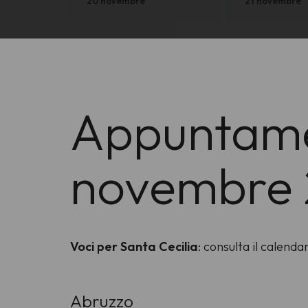
20 novembre
21 novembre
Appuntamen
novembre
Voci per Santa Cecilia
: consulta il calend
Abruzzo