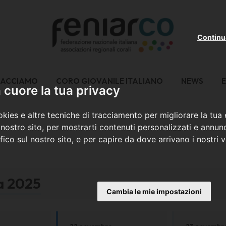
Continu
FACCIAMO
CORO GIOVANILE ITALIANO
NEWS
E
cuore la tua privacy
kies e altre tecniche di tracciamento per migliorare la tua
nostro sito, per mostrarti contenuti personalizzati e annunc
ffico sul nostro sito, e per capire da dove arrivano i nostri vi
ia 2025
Cambia le mie impostazioni