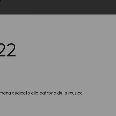
e
22
timana dedicato alla patrona della musica