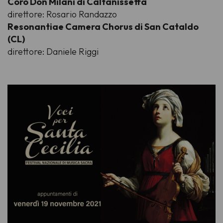
Coro Don Milani di Caltanissetta
direttore: Rosario Randazzo
Resonantiae Camera Chorus di San Cataldo
(CL)
direttore: Daniele Riggi