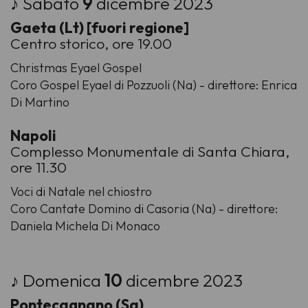
♪ Sabato
9
dicembre 2023
Gaeta (Lt) [fuori regione]
Centro storico, ore 19.00
Christmas Eyael Gospel
Coro Gospel Eyael di Pozzuoli (Na) - direttore: Enrica
Di Martino
Napoli
Complesso Monumentale di Santa Chiara,
ore 11.30
Voci di Natale nel chiostro
Coro Cantate Domino di Casoria (Na) - direttore:
Daniela Michela Di Monaco
♪ Domenica
10
dicembre 2023
Pontecagnano (Sa)