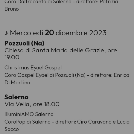
Coro Daltrocanto di Salerno - direttore: Patrizia
Bruno
♪ Mercoledì
20
dicembre 2023
Pozzuoli (Na)
Chiesa di Santa Maria delle Grazie, ore
19.00
Christmas Eyael Gospel
Coro Gospel Eyael di Pozzuoli (Na) - direttore: Enrica
Di Martino
Salerno
Via Velia, ore 18.00
IlluminiAMO Salerno
CoroPop di Salerno - direttori: Ciro Caravano e Lucia
Sacco