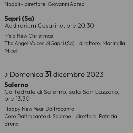
Napoli - direttore: Giovanni Aprea
Sapri (Sa)
Audirorium Cesarino, ore 20.30
It's a New Christmas
The Angel Voices di Sapri (Sa) - direttore: Marinella
Miceli
♪ Domenica
31
dicembre 2023
Salerno
Cattedrale di Salerno, sala San Lazzaro,
ore 13.30
Happy New Year Daltrocanto
Coro Daltrocanto di Salerno - direttore: Patrizia
Bruno