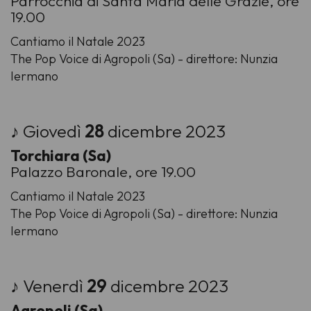
Parrocchia di Santa Maria delle Grazie, ore
19.00
Cantiamo il Natale 2023
The Pop Voice di Agropoli (Sa) - direttore: Nunzia
Iermano
♪ Giovedì
28
dicembre 2023
Torchiara (Sa)
Palazzo Baronale, ore 19.00
Cantiamo il Natale 2023
The Pop Voice di Agropoli (Sa) - direttore: Nunzia
Iermano
♪ Venerdì
29
dicembre 2023
Agropoli (Sa)