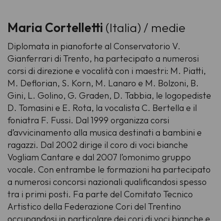
Maria Cortelletti
(Italia) / medie
Diplomata in pianoforte al Conservatorio V.
Gianferrari di Trento, ha partecipato a numerosi
corsi di direzione e vocalità con i maestri: M. Piatti,
M. Deflorian, S. Korn, M. Lanaro e M. Bolzoni, B.
Gini, L. Golino, G. Graden, D. Tabbia, le logopediste
D. Tomasini e E. Rota, la vocalista C. Bertella e il
foniatra F. Fussi. Dal 1999 organizza corsi
d’avvicinamento alla musica destinati a bambini e
ragazzi. Dal 2002 dirige il coro di voci bianche
Vogliam Cantare e dal 2007 l’omonimo gruppo
vocale. Con entrambe le formazioni ha partecipato
a numerosi concorsi nazionali qualificandosi spesso
tra i primi posti. Fa parte del Comitato Tecnico
Artistico della Federazione Cori del Trentino
occupandosi in particolare dei cori di voci bianche e