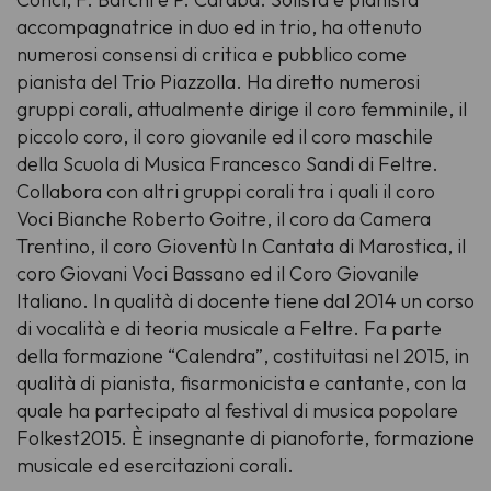
accompagnatrice in duo ed in trio, ha ottenuto
numerosi consensi di critica e pubblico come
pianista del Trio Piazzolla. Ha diretto numerosi
gruppi corali, attualmente dirige il coro femminile, il
piccolo coro, il coro giovanile ed il coro maschile
della Scuola di Musica Francesco Sandi di Feltre.
Collabora con altri gruppi corali tra i quali il coro
Voci Bianche Roberto Goitre, il coro da Camera
Trentino, il coro Gioventù In Cantata di Marostica, il
coro Giovani Voci Bassano ed il Coro Giovanile
Italiano. In qualità di docente tiene dal 2014 un corso
di vocalità e di teoria musicale a Feltre. Fa parte
della formazione “
Calendra
”, costituitasi nel 2015, in
qualità di pianista, fisarmonicista e cantante, con la
quale ha partecipato al festival di musica popolare
Folkest2015. È insegnante di pianoforte, formazione
musicale ed esercitazioni corali.