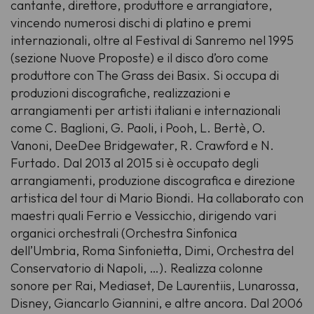
cantante, direttore, produttore e arrangiatore,
vincendo numerosi dischi di platino e premi
internazionali, oltre al Festival di Sanremo nel 1995
(sezione Nuove Proposte) e il disco d’oro come
produttore con
The Grass
dei Basix. Si occupa di
produzioni discografiche, realizzazioni e
arrangiamenti per artisti italiani e internazionali
come C. Baglioni, G. Paoli, i Pooh, L. Bertè, O.
Vanoni, DeeDee Bridgewater, R. Crawford e N.
Furtado. Dal 2013 al 2015 si è occupato degli
arrangiamenti, produzione discografica e direzione
artistica del tour di Mario Biondi. Ha collaborato con
maestri quali Ferrio e Vessicchio, dirigendo vari
organici orchestrali (Orchestra Sinfonica
dell’Umbria, Roma Sinfonietta, Dimi, Orchestra del
Conservatorio di Napoli, …). Realizza colonne
sonore per Rai, Mediaset, De Laurentiis, Lunarossa,
Disney, Giancarlo Giannini, e altre ancora. Dal 2006