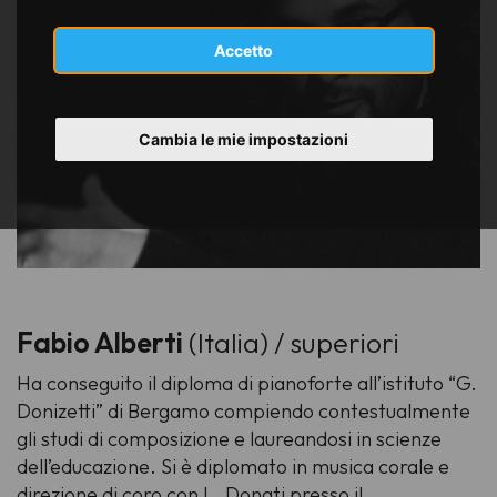
Accetto
Cambia le mie impostazioni
Fabio Alberti
(Italia) / superiori
Ha conseguito il diploma di pianoforte all’istituto “G.
Donizetti” di Bergamo compiendo contestualmente
gli studi di composizione e laureandosi in scienze
dell’educazione. Si è diplomato in musica corale e
direzione di coro con L. Donati presso il