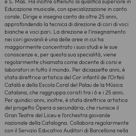
e S. Mas. Ha inoltre ottenuto la qualifica superiore in
Educazione musicale, con specializzazione in canto
corale. Dirige e insegna canto da oltre 25 anni,
approfondendo la tecnica di direzione di cori di voci
bianche e voci pari. La direzione e l’insegnamento
nei cori giovanili è una delle aree in cui ha
maggiormente concentrato i suoi studi e le sue
conoscenze e, per questa sua specialità, viene
regolarmente chiamata come docente di corsi e
laboratori in tutto il mondo. Per diciassette anni, è
stata direttrice artistica del
Cor infantil de l’Orfeó
Català
e della
Escola Coral
del
Palau de la Música
Catalana
, che raggruppa coristi tra i 6 e i 25 anni.
Per quindici anni, inoltre, è stata direttrice artistica
del progetto
Òpera a secundària,
che riunisce il
Gran Teatre del Liceu
e l’orchestra giovanile
nazionale della Catalogna. Collabora regolarmente
con il Servizio Educativo
Auditori
di Barcellona nella