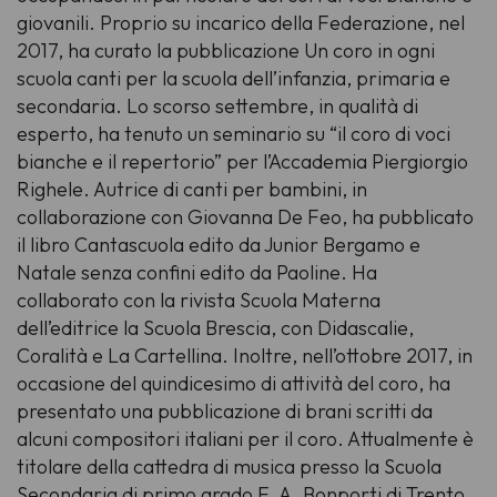
giovanili. Proprio su incarico della Federazione, nel
2017, ha curato la pubblicazione
Un coro in ogni
scuola
canti per la scuola dell’infanzia, primaria e
secondaria. Lo scorso settembre, in qualità di
esperto, ha tenuto un seminario su “il coro di voci
bianche e il repertorio” per l’Accademia Piergiorgio
Righele. Autrice di canti per bambini, in
collaborazione con Giovanna De Feo, ha pubblicato
il libro
Cantascuola
edito da Junior Bergamo e
Natale senza confini
edito da Paoline. Ha
collaborato con la rivista
Scuola Materna
dell’editrice la Scuola Brescia, con
Didascalie
,
Coralità
e
La Cartellina
. Inoltre, nell’ottobre 2017, in
occasione del quindicesimo di attività del coro, ha
presentato una pubblicazione di brani scritti da
alcuni compositori italiani per il coro. Attualmente è
titolare della cattedra di musica presso la Scuola
Secondaria di primo grado F. A. Bonporti di Trento.