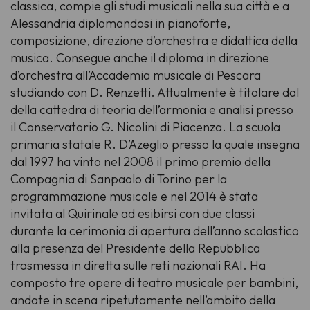
classica, compie gli studi musicali nella sua città e a
Alessandria diplomandosi in pianoforte,
composizione, direzione d’orchestra e didattica della
musica. Consegue anche il diploma in direzione
d’orchestra all’Accademia musicale di Pescara
studiando con D. Renzetti. Attualmente è titolare dal
della cattedra di teoria dell’armonia e analisi presso
il Conservatorio G. Nicolini di Piacenza. La scuola
primaria statale R. D’Azeglio presso la quale insegna
dal 1997 ha vinto nel 2008 il primo premio della
Compagnia di Sanpaolo di Torino per la
programmazione musicale e nel 2014 è stata
invitata al Quirinale ad esibirsi con due classi
durante la cerimonia di apertura dell’anno scolastico
alla presenza del Presidente della Repubblica
trasmessa in diretta sulle reti nazionali RAI. Ha
composto tre opere di teatro musicale per bambini,
andate in scena ripetutamente nell’ambito della