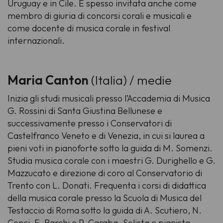
Uruguay e in Cile. È spesso invitata anche come
membro di giuria di concorsi corali e musicali e
come docente di musica corale in festival
internazionali.
Maria Canton
(Italia) / medie
Inizia gli studi musicali presso l’Accademia di Musica
G. Rossini di Santa Giustina Bellunese e
successivamente presso i Conservatori di
Castelfranco Veneto e di Venezia, in cui si laurea a
pieni voti in pianoforte sotto la guida di M. Somenzi.
Studia musica corale con i maestri G. Durighello e G.
Mazzucato e direzione di coro al Conservatorio di
Trento con L. Donati. Frequenta i corsi di didattica
della musica corale presso la Scuola di Musica del
Testaccio di Roma sotto la guida di A. Scutiero, N.
Conci, F. Barchi e P. Caraba. Solista e pianista