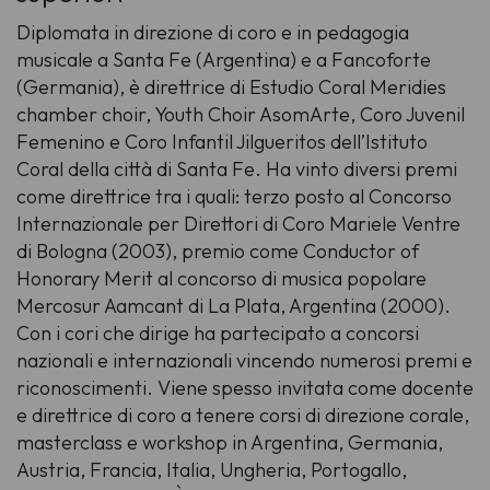
Diplomata in direzione di coro e in pedagogia
musicale a Santa Fe (Argentina) e a Fancoforte
(Germania), è direttrice di Estudio Coral Meridies
chamber choir, Youth Choir AsomArte, Coro Juvenil
Femenino e Coro Infantil Jilgueritos dell’Istituto
Coral della città di Santa Fe. Ha vinto diversi premi
come direttrice tra i quali: terzo posto al Concorso
Internazionale per Direttori di Coro Mariele Ventre
di Bologna (2003), premio come Conductor of
Honorary Merit al concorso di musica popolare
Mercosur Aamcant di La Plata, Argentina (2000).
Con i cori che dirige ha partecipato a concorsi
nazionali e internazionali vincendo numerosi premi e
riconoscimenti. Viene spesso invitata come docente
e direttrice di coro a tenere corsi di direzione corale,
masterclass e workshop in Argentina, Germania,
Austria, Francia, Italia, Ungheria, Portogallo,