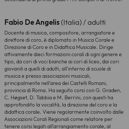
Fabio De Angelis
(Italia) / adulti
Docente di musica, compositore, arrangiatore e
direttore di coro, è diplomato in Musica Corale e
Direzione di Coro e in Didattica Musicale. Dirige
attivamente dieci formazioni corali di ogni genere e
tipo, da cori di voci bianche ai cori di liceo, dai cori
giovanili a quelli di adulti, all'interno di scuole di
musica e presso associazioni musicali,
principalmente nell'area dei Castelli Romani,
provincia di Roma. Ha seguito corsi con G. Graden,
C. Høgset, D. Tabbia e M. Berrini, con questi ha
approfondito la vocalità, la direzione del coro e la
didattica corale. Viene regolarmente coinvolto dalle
Associazioni Corali Regionali come relatore per
tenere corsi legati all'arrangiamento corale, al