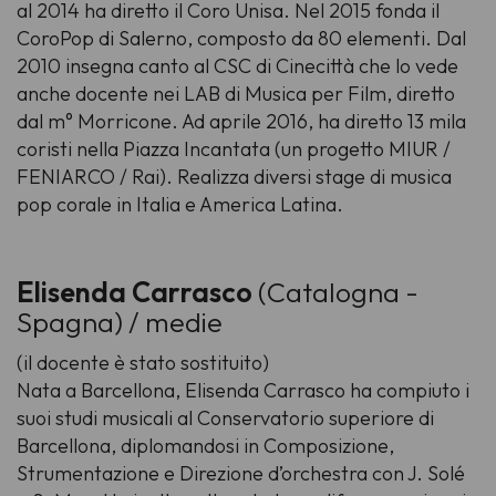
al 2014 ha diretto il Coro Unisa. Nel 2015 fonda il
CoroPop di Salerno, composto da 80 elementi. Dal
2010 insegna canto al CSC di Cinecittà che lo vede
anche docente nei LAB di Musica per Film, diretto
dal m° Morricone. Ad aprile 2016, ha diretto 13 mila
coristi nella Piazza Incantata (un progetto MIUR /
FENIARCO / Rai). Realizza diversi stage di musica
pop corale in Italia e America Latina.
Elisenda Carrasco
(Catalogna -
Spagna) / medie
(il docente è stato sostituito)
Nata a Barcellona, Elisenda Carrasco ha compiuto i
suoi studi musicali al Conservatorio superiore di
Barcellona, diplomandosi in Composizione,
Strumentazione e Direzione d’orchestra con J. Solé