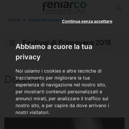
Togg
navi
HOME
COSA FACCIAMO
Continua senza accettare
Festival di Primavera 2018
Abbiamo a cuore la tua
privacy
Noi usiamo i cookies e altre tecniche di
Docenti
tracciamento per migliorare la tua
esperienza di navigazione nel nostro sito,
per mostrarti contenuti personalizzati e
annunci mirati, per analizzare il traffico sul
nostro sito, e per capire da dove arrivano i
nostri visitatori.