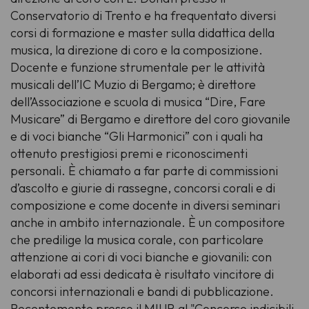
Conservatorio di Trento e ha frequentato diversi
corsi di formazione e master sulla didattica della
musica, la direzione di coro e la composizione.
Docente e funzione strumentale per le attività
musicali dell’IC Muzio di Bergamo; è direttore
dell’Associazione e scuola di musica “Dire, Fare
Musicare” di Bergamo e direttore del coro giovanile
e di voci bianche “Gli Harmonici” con i quali ha
ottenuto prestigiosi premi e riconoscimenti
personali. È chiamato a far parte di commissioni
d’ascolto e giurie di rassegne, concorsi corali e di
composizione e come docente in diversi seminari
anche in ambito internazionale. È un compositore
che predilige la musica corale, con particolare
attenzione ai cori di voci bianche e giovanili: con
elaborati ad essi dedicata è risultato vincitore di
concorsi internazionali e bandi di pubblicazione.
Recentemente presso il MIUR al "Concorso indicibili