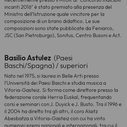
incanti 2016" è stato premiato alla presenza del
Ministro dell’Istruzione quale vincitore per la
composizione di un brano didattico. Le sue
composizioni sono state pubblicate da Feniarco,
JSC (San Pietroburgo), Sonitus, Centro Busoni e Act.
Basilio Astulez
(Paesi
Baschi/Spagna) / superiori
Nato nel 1975, si laurea in Belle Arti presso
l’Università dei Paesi Baschi e studia musica a
Vitoria-Gasteiz. Si forma come direttore presso la
federazione corale Herria Euskal, frequentando
corsi e seminari con J. Duyick e J. Busto. Tra il 1996 e
il 2004 ha diretto tra gli altri, il coro Alaitz
Abesbatza a Vitoria-Gasteiz con cui ha vinto
numerosi premi nazionali e internazionali, tra cui il