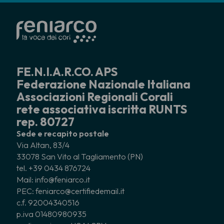
FE.N.I.A.R.CO. APS
Federazione Nazionale Italiana
Associazioni Regionali Corali
rete associativa iscritta RUNTS
rep. 80727
Sede e recapito postale
Via Altan, 83/4
33078 San Vito al Tagliamento (PN)
tel. +39 0434 876724
Mail: info@feniarco.it
PEC: feniarco@certifiedemail.it
c.f. 92004340516
p.iva 01480980935