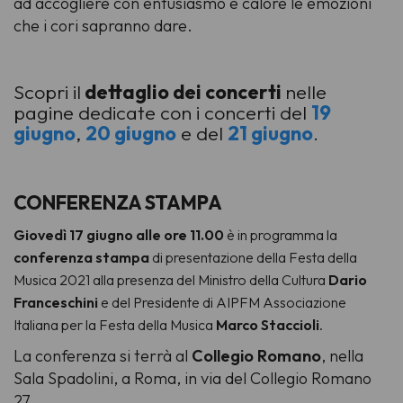
ad accogliere con entusiasmo e calore le emozioni
che i cori sapranno dare.
Scopri il
dettaglio dei concerti
nelle
pagine dedicate con i concerti del
19
giugno
,
20 giugno
e del
21 giugno
.
CONFERENZA STAMPA
Giovedì 17 giugno alle ore 11.00
è in programma la
conferenza stampa
di presentazione della Festa della
Musica 2021 alla presenza del Ministro della Cultura
Dario
Franceschini
e del Presidente di AIPFM Associazione
Italiana per la Festa della Musica
Marco Staccioli
.
La conferenza si terrà al
Collegio Romano
, nella
Sala Spadolini, a Roma, in via del Collegio Romano
27.