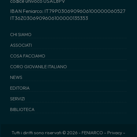
codice univoco USAL8PV
IBAN Feniarco: IT79P0306909606100000060527
IT36Z0306909606100000135353
CHI SIAMO
ASSOCIATI
COSA FACCIAMO
CORO GIOVANILE ITALIANO
NEWS
EDITORIA
SERVIZI
BIBLIOTECA
Tutti i diritti sono riservati © 2026 - FENIARCO –
Privacy
–