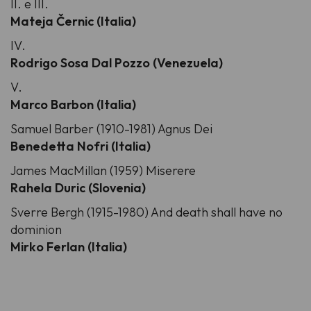
II. e III.
Mateja Černic (Italia)
IV.
Rodrigo Sosa Dal Pozzo (Venezuela)
V.
Marco Barbon (Italia)
Samuel Barber (1910-1981) Agnus Dei
Benedetta Nofri (Italia)
James MacMillan (1959) Miserere
Rahela Duric (Slovenia)
Sverre Bergh (1915-1980) And death shall have no
dominion
Mirko Ferlan (Italia)