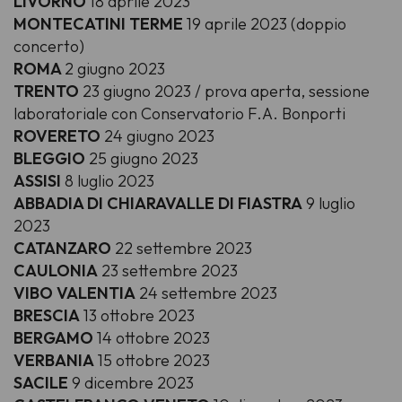
LIVORNO
18 aprile 2023
MONTECATINI TERME
19 aprile 2023 (doppio
concerto)
ROMA
2 giugno 2023
TRENTO
23 giugno 2023 / prova aperta, sessione
laboratoriale con Conservatorio F.A. Bonporti
ROVERETO
24 giugno 2023
BLEGGIO
25 giugno 2023
ASSISI
8 luglio 2023
ABBADIA DI CHIARAVALLE DI FIASTRA
9 luglio
2023
CATANZARO
22 settembre 2023
CAULONIA
23 settembre 2023
VIBO VALENTIA
24 settembre 2023
BRESCIA
13 ottobre 2023
BERGAMO
14 ottobre 2023
VERBANIA
15 ottobre 2023
SACILE
9 dicembre 2023