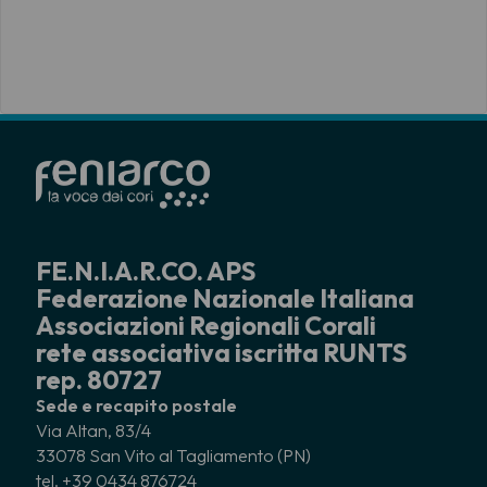
FE.N.I.A.R.CO. APS
Federazione Nazionale Italiana
Associazioni Regionali Corali
rete associativa iscritta RUNTS
rep. 80727
Sede e recapito postale
Via Altan, 83/4
33078 San Vito al Tagliamento (PN)
tel. +39 0434 876724