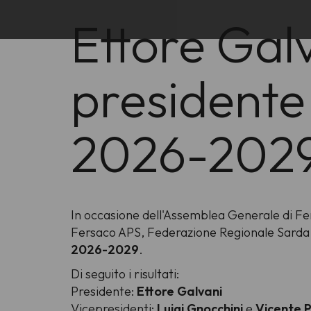
Ettore Gal
presidente 
2026-202
In occasione dell'Assemblea Generale di Feni
Fersaco APS, Federazione Regionale Sarda Ass
2026-2029
.
Di seguito i risultati:
Presidente:
Ettore Galvani
Vicepresidenti:
Luigi Gnocchini
e
Vicente 