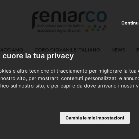
Continu
FACCIAMO
CORO GIOVANILE ITALIANO
NEWS
E
cuore la tua privacy
kies e altre tecniche di tracciamento per migliorare la tua
nostro sito, per mostrarti contenuti personalizzati e annunc
ffico sul nostro sito, e per capire da dove arrivano i nostri vi
Cambia le mie impostazioni