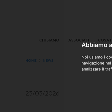
CHI SIAMO
ASSOCIATI
COSA 
Abbiamo a 
Noi usiamo i coo
HOME
NEWS
navigazione nel 
analizzare il tra
23/03/2026