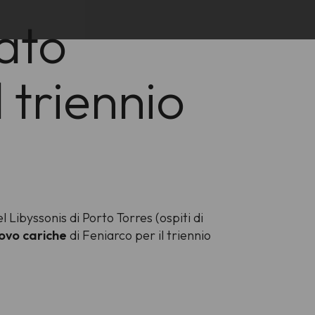
ato
 triennio
Libyssonis di Porto Torres (ospiti di
ovo cariche
di Feniarco per il triennio