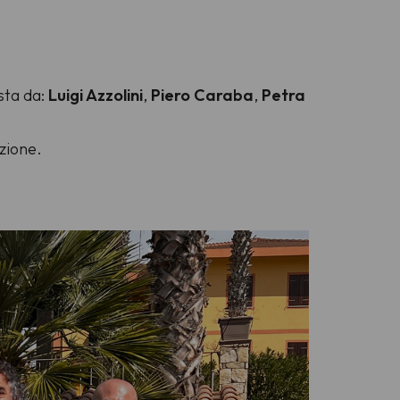
sta da:
Luigi Azzolini
,
Piero Caraba
,
Petra
azione.