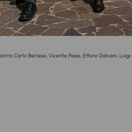
 destra: Carlo Berlese, Vicente Pepe, Ettore Galvani, Lui