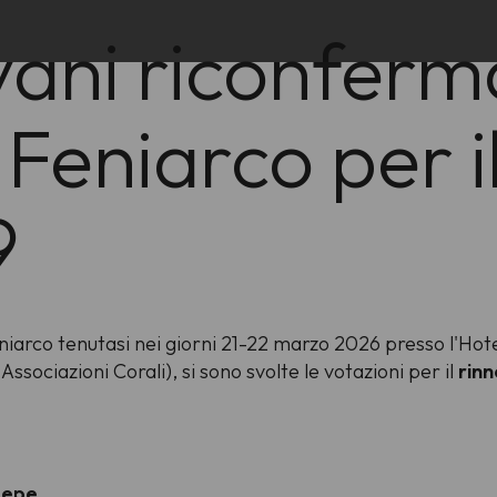
vani riconferm
Feniarco per il
9
arco tenutasi nei giorni 21-22 marzo 2026 presso l'Hotel 
ociazioni Corali), si sono svolte le votazioni per il
rinn
Pepe