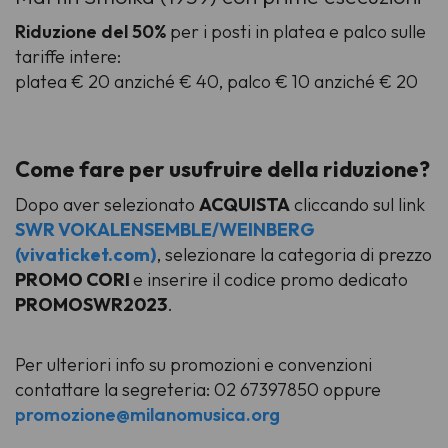
Riduzione del 50%
per i posti in platea e palco sulle
tariffe intere:
platea € 20 anziché € 40, palco € 10 anziché € 20
Come fare per usufruire della riduzione?
Dopo aver selezionato
ACQUISTA
cliccando sul link
SWR VOKALENSEMBLE/WEINBERG
(vivaticket.com)
, selezionare la categoria di prezzo
PROMO CORI
e inserire il codice promo dedicato
PROMOSWR2023
.
Per ulteriori info su promozioni e convenzioni
contattare la segreteria: 02 67397850 oppure
promozione@milanomusica.org