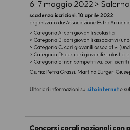
6-7 maggio 2022 > Salerno
scadenza iscrizioni: 10 aprile 2022
organizzato da: Associazione Estro Armonic
> Categoria A: cori giovanili scolastici
> Categoria B: cori giovanili associativi (un
> Categoria C: cori giovanili associativi (un
> Categoria D: per cori giovanili scolastici 
> Categoria E: non competitiva, cori iscritti 
Giuria: Petra Grassi, Martina Burger, Giuse
Ulteriori informazioni sul
sito internet
e sul
-
Concorsi corali nazionali con 