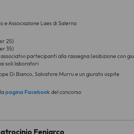
o e Associazione Laes di Salerno
der 25)
der 35)
e associativi partecipanti alla rassegna (esibizione con gi
ai soli laboratori
ppe Di Bianco, Salvatore Murru e un giurato ospite
la
pagina Facebook
del concorso
patrocinio Feniarco