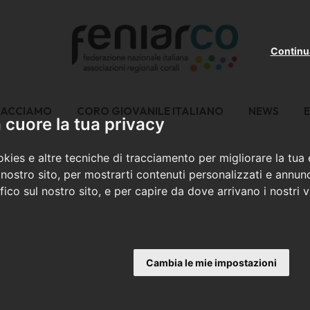
Continu
FACCIAMO
CORO GIOVANILE ITALIANO
NEWS
E
cuore la tua privacy
kies e altre tecniche di tracciamento per migliorare la tua
nostro sito, per mostrarti contenuti personalizzati e annunc
ffico sul nostro sito, e per capire da dove arrivano i nostri vi
Cambia le mie impostazioni