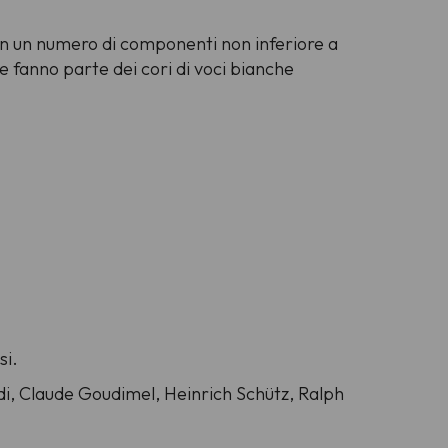
 con un numero di componenti non inferiore a
e fanno parte dei cori di voci bianche
si.
i, Claude Goudimel, Heinrich Schütz, Ralph