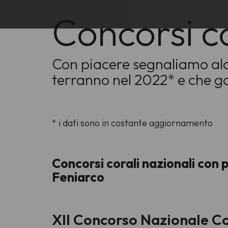
Concorsi c
Con piacere segnaliamo alcu
terranno nel 2022* e che 
* i dati sono in costante aggiornamento
Concorsi corali nazionali con
Feniarco
XII Concorso Nazionale Co