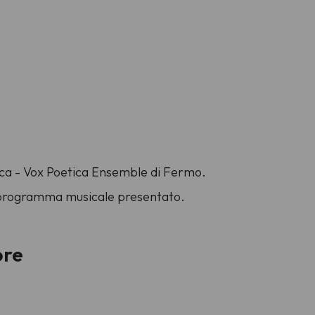
ica - Vox Poetica Ensemble di Fermo.
el programma musicale presentato.
ore