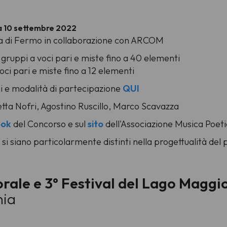
ta 10 settembre 2022
ca di Fermo in collaborazione con ARCOM
 gruppi a voci pari e miste fino a 40 elementi
ci pari e miste fino a 12 elementi
 e modalità di partecipazione
QUI
tta Nofri, Agostino Ruscillo, Marco Scavazza
ook
del Concorso e sul
sito
dell'Associazione Musica Poet
 si siano particolarmente distinti nella progettualità d
rale e 3° Festival del Lago Maggi
nia