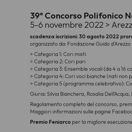
39° Concorso Polifonico N
5-6 novembre 2022 > Arez
scadenza iscrizioni: 30 agosto 2022 pr
organizzato da: Fondazione Guido d'Arezzo
> Categoria 1: Cori misti
> Categoria 2: Cori pari
> Categoria 3: Ensemble vocali (da 4 a 16 ca
> Categoria 4: Cori voci bianche (nati non
> Categoria 5 (programma celebrativo): Cori 
Giuria: Silvia Bianchera, Rosalia Dell’Acqu
Regolamento completo del concorso, premi
Maggiori informazioni sulle pagine Faceboo
Premio Feniarco
per la migliore esecuzione