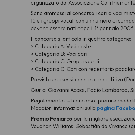
organizzato da: Associazione Cori Piemonte
Sono ammessi al concorso i cori a voci miste
16 e i gruppi vocali con un numero di compon
devono essere nati dopo il 1° gennaio 2006
Il concorso si articola in quattro categorie:
> Categoria A: Voci miste
> Categoria B: Voci pari
> Categoria C: Gruppi vocali
> Categoria D: Cori con repertorio popolar
Prevista una sessione non competitiva (Do
Giuria: Giovanni Acciai, Fabio Lombardo, S
Regolamento del concorso, premi e modalit
Maggiori informazioni sulla
pagina Faceb
Premio Feniarco
per la migliore esecuzione
Vaughan Williams, Sebastián de Vivanco (an