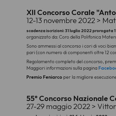
XII Concorso Corale "Anto
12-13 novembre 2022 > Ma
scadenza iscrizioni: 31 luglio 2022 prorogata
organizzato da: Coro della Polifonica Mater
Sono ammessi al concorso i cori di voci bianc
pari (con numero di componenti oltre 12 cori
Regolamento completo del concorso, premi
Maggiori informazioni sulla pagina
Facebo
Premio Feniarco
per la migliore esecuzione
55° Concorso Nazionale Cor
27-29 maggio 2022 > Vittor