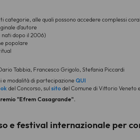
i categorie, alle quali possono accedere complessi corali
iginale d’autore
i nati dopo il 2006)
one popolare
itual
 Dario Tabbia, Francesco Grigolo, Stefania Piccardi
 e modalità di partecipazione
QUI
ook
del Concorso, sul
sito
del Comune di Vittorio Veneto e
remio "Efrem Casagrande"
.
 e festival internazionale per cori