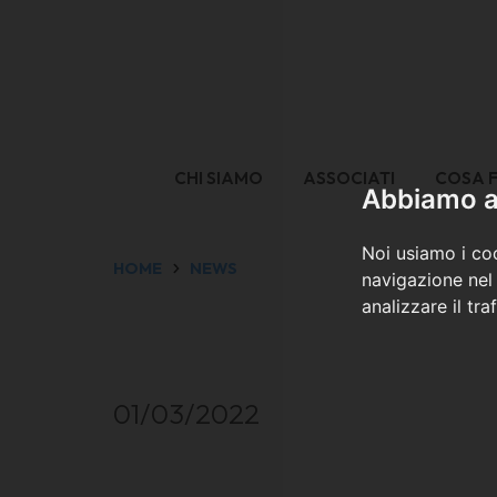
CHI SIAMO
ASSOCIATI
COSA 
Abbiamo a 
Noi usiamo i coo
HOME
NEWS
navigazione nel 
analizzare il tra
01/03/2022