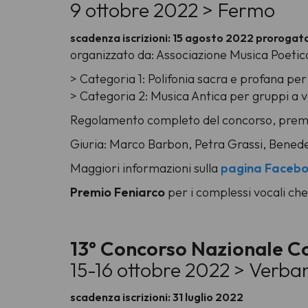
9 ottobre 2022 > Fermo
scadenza iscrizioni: 15 agosto 2022 proroga
organizzato da: Associazione Musica Poeti
> Categoria 1: Polifonia sacra e profana per
> Categoria 2: Musica Antica per gruppi a vo
Regolamento completo del concorso, premi
Giuria: Marco Barbon, Petra Grassi, Benede
Maggiori informazioni sulla
pagina Faceb
Premio Feniarco
per i complessi vocali che
13° Concorso Nazionale Co
15-16 ottobre 2022 > Verba
scadenza iscrizioni: 31 luglio 2022