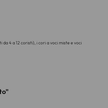
a 4 a 12 coristi), i cori a voci miste e voci
to"