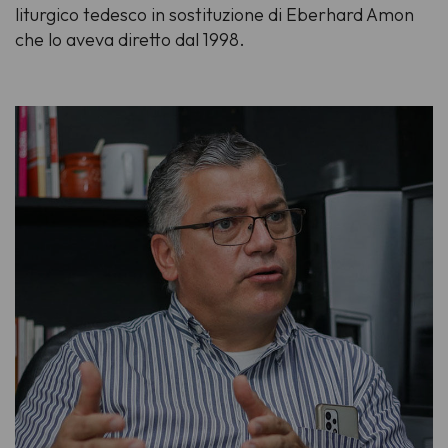
liturgico tedesco in sostituzione di Eberhard Amon
che lo aveva diretto dal 1998.