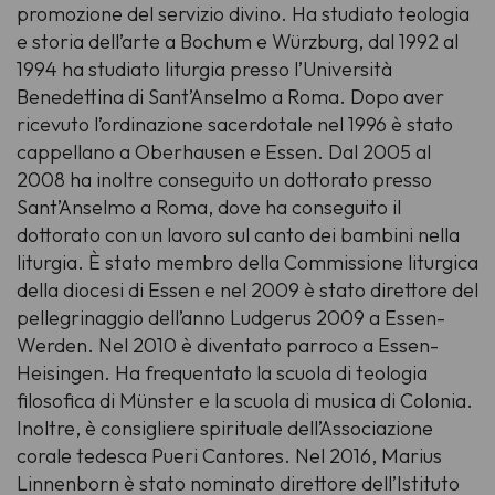
promozione del servizio divino. Ha studiato teologia
e storia dell’arte a Bochum e Würzburg, dal 1992 al
1994 ha studiato liturgia presso l’Università
Benedettina di Sant’Anselmo a Roma. Dopo aver
ricevuto l’ordinazione sacerdotale nel 1996 è stato
cappellano a Oberhausen e Essen. Dal 2005 al
2008 ha inoltre conseguito un dottorato presso
Sant’Anselmo a Roma, dove ha conseguito il
dottorato con un lavoro sul canto dei bambini nella
liturgia. È stato membro della Commissione liturgica
della diocesi di Essen e nel 2009 è stato direttore del
pellegrinaggio dell’anno Ludgerus 2009 a Essen-
Werden. Nel 2010 è diventato parroco a Essen-
Heisingen. Ha frequentato la scuola di teologia
filosofica di Münster e la scuola di musica di Colonia.
Inoltre, è consigliere spirituale dell’Associazione
corale tedesca Pueri Cantores. Nel 2016, Marius
Linnenborn è stato nominato direttore dell’Istituto