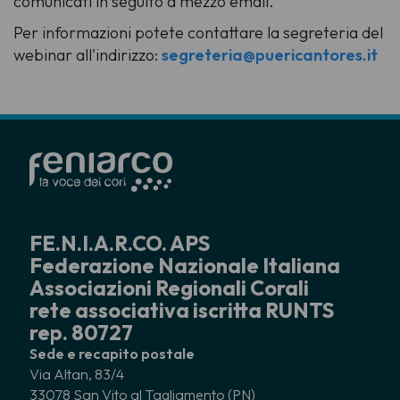
comunicati in seguito a mezzo email.
Per informazioni potete contattare la segreteria del
webinar all'indirizzo:
segreteria@puericantores.it
FE.N.I.A.R.CO. APS
Federazione Nazionale Italiana
Associazioni Regionali Corali
rete associativa iscritta RUNTS
rep. 80727
Sede e recapito postale
Via Altan, 83/4
33078 San Vito al Tagliamento (PN)