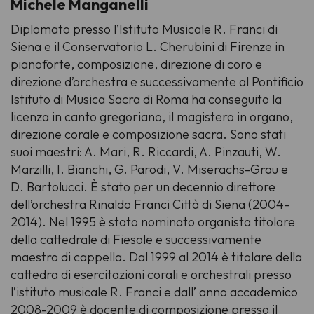
Michele Manganelli
Diplomato presso l’Istituto Musicale R. Franci di
Siena e il Conservatorio L. Cherubini di Firenze in
pianoforte, composizione, direzione di coro e
direzione d’orchestra e successivamente al Pontificio
Istituto di Musica Sacra di Roma ha conseguito la
licenza in canto gregoriano, il magistero in organo,
direzione corale e composizione sacra. Sono stati
suoi maestri: A. Mari, R. Riccardi, A. Pinzauti, W.
Marzilli, I. Bianchi, G. Parodi, V. Miserachs-Grau e
D. Bartolucci. È stato per un decennio direttore
dell’orchestra Rinaldo Franci Città di Siena (2004-
2014). Nel 1995 è stato nominato organista titolare
della cattedrale di Fiesole e successivamente
maestro di cappella. Dal 1999 al 2014 è titolare della
cattedra di esercitazioni corali e orchestrali presso
l’istituto musicale R. Franci e dall’ anno accademico
2008-2009 è docente di composizione presso il