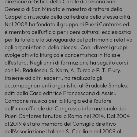
direzione artistica della Corale diocesana San
Genesio di San Miniato e maestro direttore della
Cappella musicale della cattedrale della stessa città.
Nel 2008 ha fondato il gruppo di Pueri Cantores ed
è membro dell’ufficio per i beni culturali ecclesiastici
per la tutela e la salvaguarda del patrimonio relativo
agli organi storici della diocesi. Con i diversi gruppi
svolge attività liturgica e concertistica in Italia e
all’estero. Negli anni di formazione ha seguito corsi
con M. Radulescu, S. Korn, A. Turco e P. T. Flury.
Insieme ad altri esperti, ha realizzato gli
accompagnamenti organistici al Graduale Simplex
editi dalla Casa editrice Francescana di Assisi.
Compone musica per la liturgia ed è l’autore
dell’inno ufficiale del Congresso internazionale dei
Pueri Cantores tenutosi a Roma nel 2014. Dal 2004
al 2019 è stato membro del Consiglio direttivo
dell’Associazione Italiana S. Cecilia e dal 2009 al