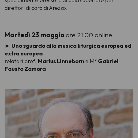
specialmente presso la Scuola superiore per
direttori di coro di Arezzo.
Martedì 23 maggio
ore 21.00 online
►
Uno sguardo alla musica liturgica europea ed
extra europea
relatori prof.
Marius Linneborn
e M°
Gabriel
Fausto Zamora