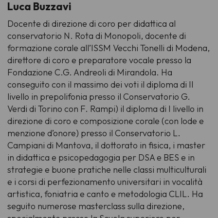
Luca Buzzavi
Docente di direzione di coro per didattica al
conservatorio N. Rota di Monopoli, docente di
formazione corale all’ISSM Vecchi Tonelli di Modena,
direttore di coro e preparatore vocale presso la
Fondazione C.G. Andreoli di Mirandola. Ha
conseguito con il massimo dei voti il diploma di II
livello in prepolifonia presso il Conservatorio G.
Verdi di Torino con F. Rampi) il diploma di I livello in
direzione di coro e composizione corale (con lode e
menzione d’onore) presso il Conservatorio L.
Campiani di Mantova, il dottorato in fisica, i master
in didattica e psicopedagogia per DSA e BES e in
strategie e buone pratiche nelle classi multiculturali
e i corsi di perfezionamento universitari in vocalità
artistica, foniatria e canto e metodologia CLIL. Ha
seguito numerose masterclass sulla direzione,