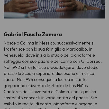
Gabriel Fausto Zamora
Nasce a Colima in Messico, successivamente si
trasferisce con la sua famiglia a Maracaibo, in
Venezuela, dove inizia lo studio del pianoforte e
solfeggio con suo padre e del corno con G. Correa.
Nel 1992 si trasferisce a Guadalajara, dove studia
presso la Scuola superiore diocesana di musica
sacra. Nel 1995 consegue la laurea in canto
gregoriano e diventa direttore de Los Niños
Cantores dell’Università di Colima, con i quali ha
sostenuto concerti in varie entità del paese. Si è
esibito in recital di canto, pianoforte e organo, e