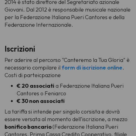
2014 è stato direttore del Segretariato azionale
Giovani. Dal 2012 è responsabile musicale nazionale
per la Federazione Italiana Pueri Cantores e della
Federazione Internazionale.
Iscrizioni
Per aderire al percorso "Canteremo la Tua Gloria" è
necessario compilare il
form di iscrizione online
.
Costi di parteicpazione
€ 20
associati
a Federazione Italiana Pueri
Cantores o Feniarco
€ 30 non associati
La tariffa si intende per singolo corsista e dovrà
essere versata al momento dell’iscrizione, a mezzo
bonifico bancario
(Federazione Italiana Pueri
Cantores, Prima Cassa Credito Cooperativo, filiale