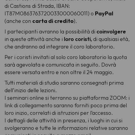
di Castions di Strada, IBAN:
IT87M0863763720033000060011) o
PayPal
(anche con
carta di credito
).
I partecipanti avranno la possibilità di
coinvolgere
in queste attività anche i
loro coristi,
di qualsiasi età,
che andranno ad integrare il coro laboratorio.
Per i coristi invitati al solo coro laboratorio la quota
sarà agevolata e comunicata in seguito. Dovrà
essere versata entro e non oltre il 24 maggio.
Tutti materiali di studio saranno consegnati prima
dell’inizio delle lezioni.
I seminari online si terranno su piattaforma ZOOM: i
link di collegamento saranno forniti poco prima del
loro inizio, correlati di istruzioni per l’accesso.
I dettagli delle attività in presenza, i luoghi in cui si
svolgeranno e tutte le informazioni relative saranno