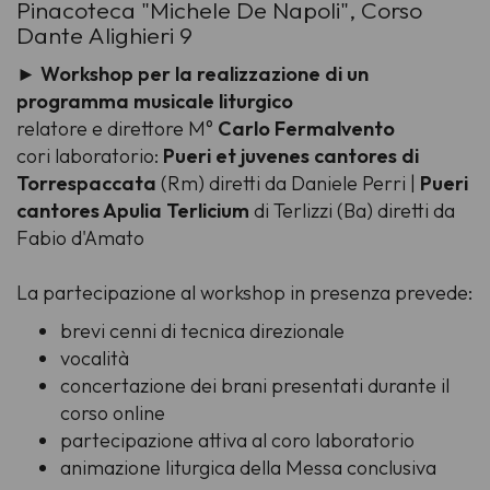
Pinacoteca "Michele De Napoli", Corso
Dante Alighieri 9
► Workshop per la realizzazione di un
programma musicale liturgico
relatore e direttore M°
Carlo Fermalvento
cori laboratorio:
Pueri et juvenes cantores di
Torrespaccata
(Rm) diretti da Daniele Perri |
Pueri
cantores Apulia Terlicium
di Terlizzi (Ba) diretti da
Fabio d'Amato
La partecipazione al workshop in presenza prevede:
brevi cenni di tecnica direzionale
vocalità
concertazione dei brani presentati durante il
corso online
partecipazione attiva al coro laboratorio
animazione liturgica della Messa conclusiva