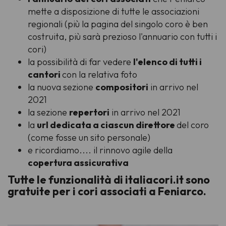
mette a disposizione di tutte le associazioni
regionali (più la pagina del singolo coro è ben
costruita, più sarà prezioso l'annuario con tutti i
cori)
la possibilità di far vedere
l'elenco di tutti i
cantori
con la relativa foto
la nuova sezione
compositori
in arrivo nel
2021
la sezione
repertori
in arrivo nel 2021
la
url dedicata a ciascun direttore
del coro
(come fosse un sito personale)
e ricordiamo.... il rinnovo agile della
copertura assicurativa
Tutte le funzionalità di italiacori.it sono
gratuite per i cori associati a Feniarco.