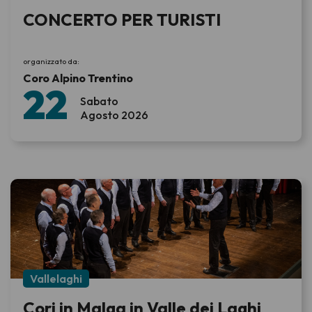
CONCERTO PER TURISTI
organizzato da:
Coro Alpino Trentino
22
Sabato
Agosto 2026
Vallelaghi
Cori in Malga in Valle dei Laghi