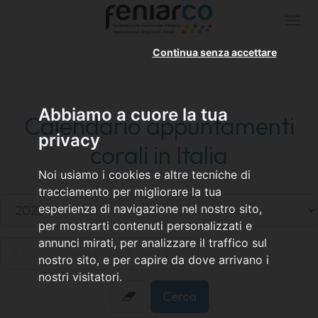
Togg
navi
Continua senza accettare
Abbiamo a cuore la tua
Calendario appuntamenti
privacy
corali in Italia
Noi usiamo i cookies e altre tecniche di
tracciamento per migliorare la tua
esperienza di navigazione nel nostro sito,
per mostrarti contenuti personalizzati e
annunci mirati, per analizzare il traffico sul
nostro sito, e per capire da dove arrivano i
nostri visitatori.