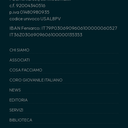
c.f. 92004340516
p.iva 01480980935
codice univoco USAL8PV
IBAN Feniarco: IT79P0306909606100000060527
IT36Z0306909606100000135353
CHI SIAMO
ASSOCIATI
COSA FACCIAMO
CORO GIOVANILE ITALIANO
NEWS
EDITORIA
SERVIZI
BIBLIOTECA