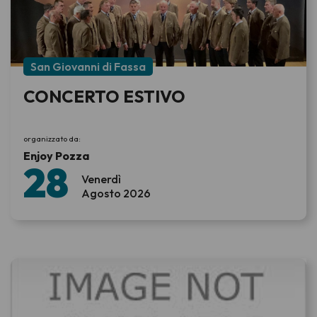
San Giovanni di Fassa
CONCERTO ESTIVO
organizzato da:
Enjoy Pozza
28
Venerdì
Agosto 2026