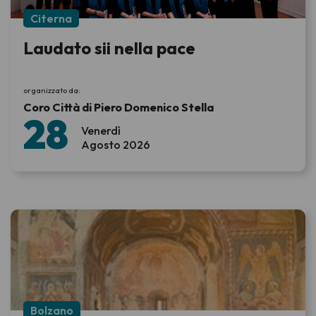
Citerna
Laudato sii nella pace
organizzato da:
Coro Città di Piero Domenico Stella
28
Venerdì
Agosto 2026
Bolzano