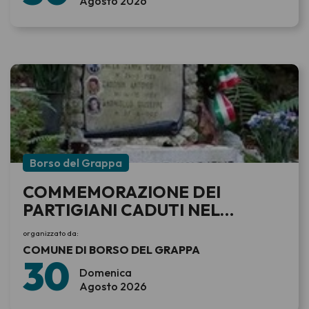
Agosto 2026
Borso del Grappa
COMMEMORAZIONE DEI
PARTIGIANI CADUTI NEL
RASTRELLAMENTO DEL GRAPPA
organizzato da:
COMUNE DI BORSO DEL GRAPPA
30
Domenica
Agosto 2026