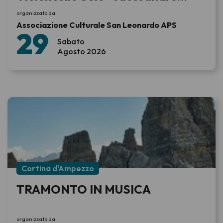
Palmeri, violoncello.
organizzato da:
Associazione Culturale San Leonardo APS
29
Sabato
Agosto 2026
Cortina d'Ampezzo
TRAMONTO IN MUSICA
organizzato da: