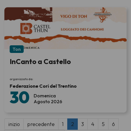
Ton
InCanto a Castello
organizzato da:
Federazione Cori del Trentino
30
Domenica
Agosto 2026
inizio
precedente
1
2
3
4
5
6