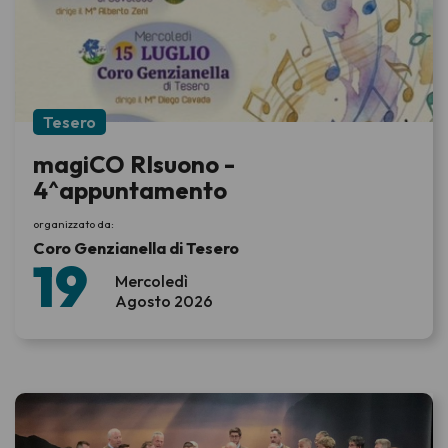
Tesero
magiCO RIsuono -
4^appuntamento
organizzato da:
Coro Genzianella di Tesero
19
Mercoledì
Agosto 2026