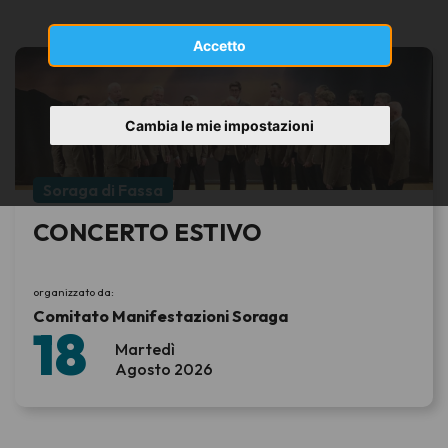
Accetto
Cambia le mie impostazioni
Soraga di Fassa
CONCERTO ESTIVO
organizzato da:
Comitato Manifestazioni Soraga
18
Martedì
Agosto 2026