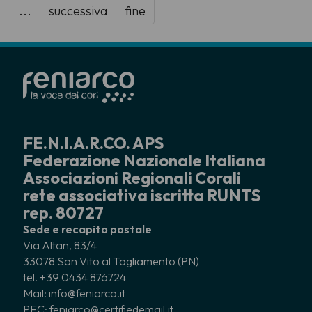
...
successiva
fine
FE.N.I.A.R.CO. APS
Federazione Nazionale Italiana
Associazioni Regionali Corali
rete associativa iscritta RUNTS
rep. 80727
Sede e recapito postale
Via Altan, 83/4
33078 San Vito al Tagliamento (PN)
tel. +39 0434 876724
Mail: info@feniarco.it
PEC: feniarco@certifiedemail.it