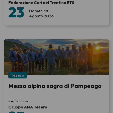
Federazione Cori del Trentino ETS
23
Domenica
Agosto 2026
Tesero
Messa alpina sagra di Pampeago
organizzato da:
Gruppo ANA Tesero