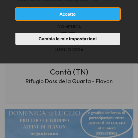
Accetto
DOMENICA
12
Cambia le mie impostazioni
LUGLIO 2026
Contà (TN)
Rifugio Doss de la Quarta - Flavon