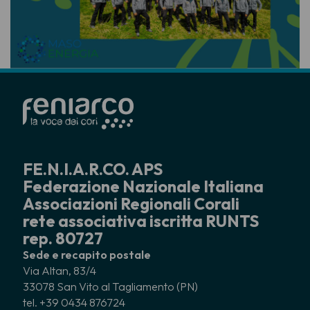
FE.N.I.A.R.CO. APS
Federazione Nazionale Italiana
Associazioni Regionali Corali
rete associativa iscritta RUNTS
rep. 80727
Sede e recapito postale
Via Altan, 83/4
33078 San Vito al Tagliamento (PN)
tel. +39 0434 876724