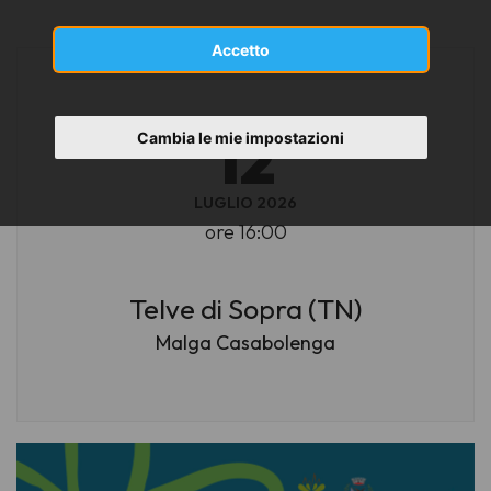
Accetto
DOMENICA
12
Cambia le mie impostazioni
LUGLIO 2026
ore 16:00
Telve di Sopra (TN)
Malga Casabolenga