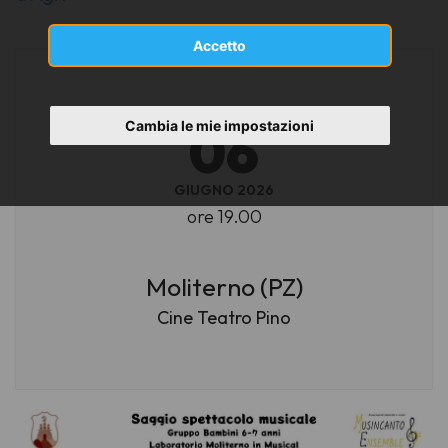
Accetto
SABATO
Cambia le mie impostazioni
06
GIUGNO 2026
ore 19.00
Moliterno (PZ)
Cine Teatro Pino