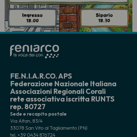
FE.N.I.A.R.CO. APS
Federazione Nazionale Italiana
Associazioni Regionali Corali
rete associativa iscritta RUNTS
rep. 80727
Sede e recapito postale
Via Altan, 83/4
33078 San Vito al Tagliamento (PN)
tel. +39 0434 876724