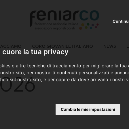
Continu
FACCIAMO
CORO GIOVANILE ITALIANO
NEWS
E
cuore la tua privacy
kies e altre tecniche di tracciamento per migliorare la tua
nostro sito, per mostrarti contenuti personalizzati e annunc
2026
ffico sul nostro sito, e per capire da dove arrivano i nostri vi
Cambia le mie impostazioni