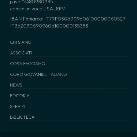
p.iva 01480980935
codice univoco USAL8PV
IBAN Feniarco: IT79P0306909606100000060527
IT36Z0306909606100000135353
CHI SIAMO
ASSOCIATI
COSA FACCIAMO
CORO GIOVANILE ITALIANO
NEWS
EDITORIA
SERVIZI
BIBLIOTECA