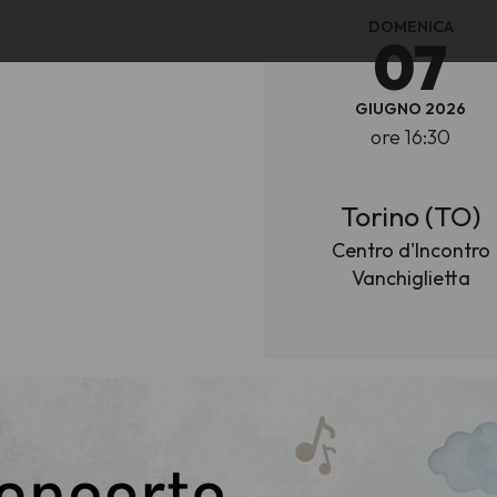
DOMENICA
07
GIUGNO 2026
ore 16:30
Torino (TO)
Centro d'Incontro
Vanchiglietta