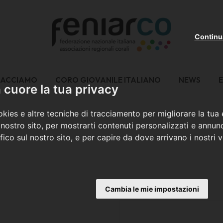
Continu
FACCIAMO
CORO GIOVANILE ITALIANO
NEWS
E
cuore la tua privacy
kies e altre tecniche di tracciamento per migliorare la tua
nostro sito, per mostrarti contenuti personalizzati e annunc
ffico sul nostro sito, e per capire da dove arrivano i nostri vi
Cambia le mie impostazioni