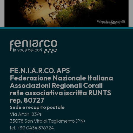
FE.N.I.A.R.CO. APS
Federazione Nazionale Italiana
Associazioni Regionali Corali
rete associativa iscritta RUNTS
rep. 80727
Sede e recapito postale
Via Altan, 83/4
33078 San Vito al Tagliamento (PN)
tel. +39 0434 876724