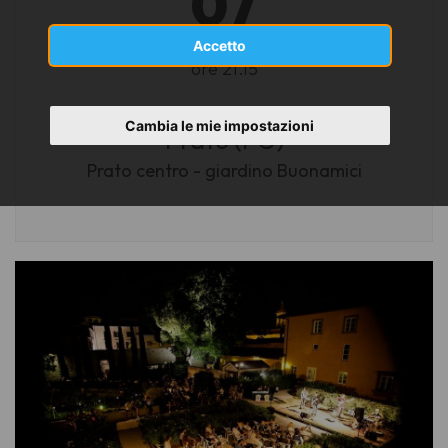
07
LUGLIO 2026
Accetto
ore 21.15
Cambia le mie impostazioni
Prato (PO)
Prato centro - giardino Buonamici