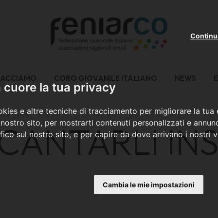
Continu
FACCIAMO
CORO GIOVANILE ITALIANO
NEWS
E
cuore la tua privacy
kies e altre tecniche di tracciamento per migliorare la tua
nostro sito, per mostrarti contenuti personalizzati e annunc
 CANTARLI IN
ffico sul nostro sito, e per capire da dove arrivano i nostri vi
Cambia le mie impostazioni