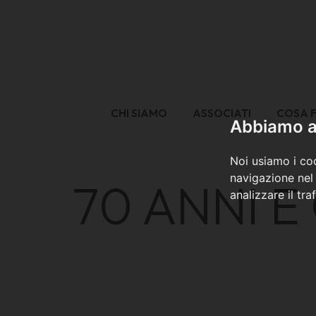
CHI SIAMO
ASSOCIATI
COSA 
Abbiamo a 
Noi usiamo i coo
navigazione nel 
70 ANNI E
analizzare il tra