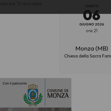
elebrare 70 anni dalla
SABATO
06
GIUGNO 2026
ore 21
Monza (MB)
Chiesa della Sacra Fam