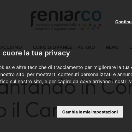
Continu
FACCIAMO
CORO GIOVANILE ITALIANO
NEWS
E
cuore la tua privacy
kies e altre tecniche di tracciamento per migliorare la tua
nostro sito, per mostrarti contenuti personalizzati e annunc
antando in Co
ffico sul nostro sito, e per capire da dove arrivano i nostri vi
 il Carro
Cambia le mie impostazioni