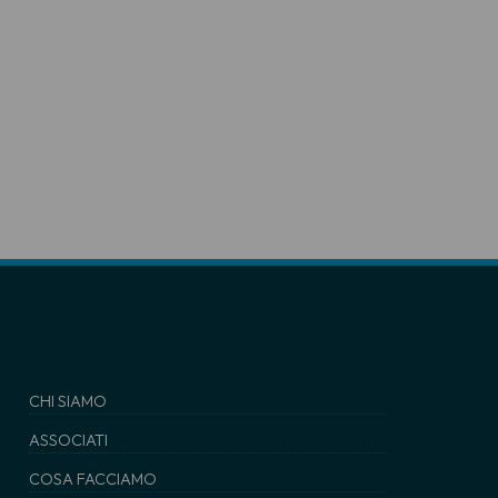
CHI SIAMO
ASSOCIATI
COSA FACCIAMO