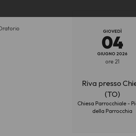
'Oratorio
GIOVEDÌ
04
GIUGNO 2026
ore 21
Riva presso Chi
(TO)
Chiesa Parrocchiale - P
della Parrocchia